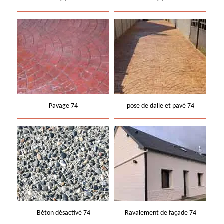
Pavage 74
pose de dalle et pavé 74
Béton désactivé 74
Ravalement de façade 74