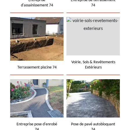
Entreprise
Entreprise de terrassement
d'assainissement 74
74
Voirie, Sols & Revêtements
Terrassement piscine 74
Extérieurs
Entreprise pose d'enrobé
Pose de pavé autobloquant
74
74