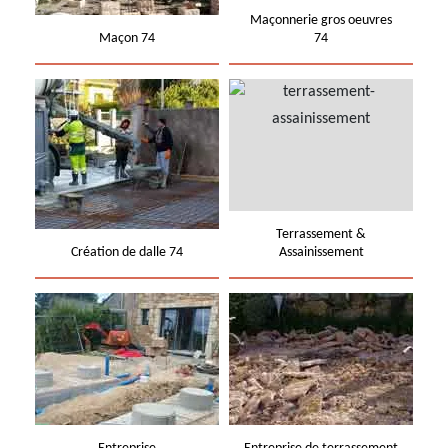
Maçonnerie gros oeuvres
Maçon 74
74
Terrassement &
Création de dalle 74
Assainissement