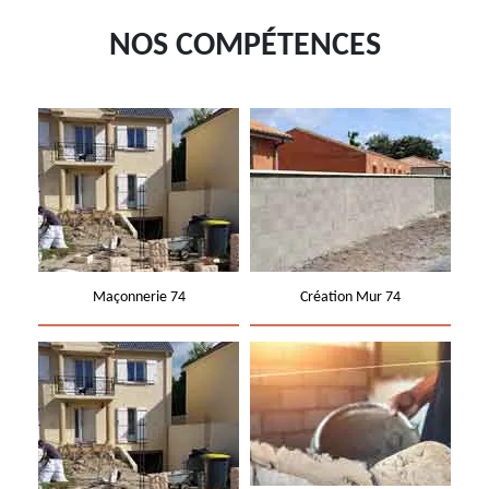
NOS COMPÉTENCES
Maçonnerie 74
Création Mur 74