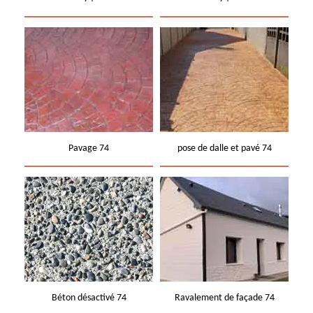
Pavage 74
pose de dalle et pavé 74
Béton désactivé 74
Ravalement de façade 74