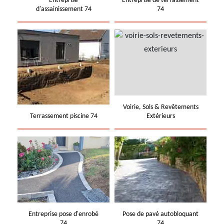
Entreprise
Entreprise de terrassement
d'assainissement 74
74
Voirie, Sols & Revêtements
Terrassement piscine 74
Extérieurs
Entreprise pose d'enrobé
Pose de pavé autobloquant
74
74