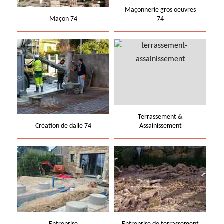
Maçonnerie gros oeuvres
Maçon 74
74
Terrassement &
Création de dalle 74
Assainissement