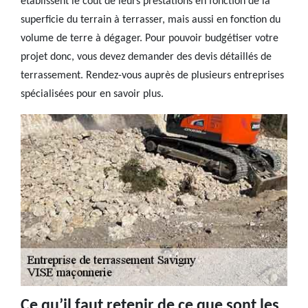
établissent le coût de leurs prestations en fonction de la
superficie du terrain à terrasser, mais aussi en fonction du
volume de terre à dégager. Pour pouvoir budgétiser votre
projet donc, vous devez demander des devis détaillés de
terrassement. Rendez-vous auprès de plusieurs entreprises
spécialisées pour en savoir plus.
Ce qu’il faut retenir de ce que sont les