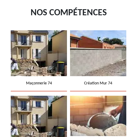
NOS COMPÉTENCES
Maçonnerie 74
Création Mur 74