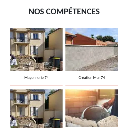
NOS COMPÉTENCES
Maçonnerie 74
Création Mur 74