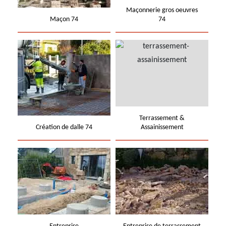
Maçonnerie gros oeuvres
Maçon 74
74
Terrassement &
Création de dalle 74
Assainissement