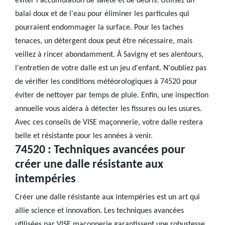
éviter l'accumulation de saleté et de débris. Utilisez un
balai doux et de l'eau pour éliminer les particules qui
pourraient endommager la surface. Pour les taches
tenaces, un détergent doux peut être nécessaire, mais
veillez à rincer abondamment. À Savigny et ses alentours,
l'entretien de votre dalle est un jeu d'enfant. N'oubliez pas
de vérifier les conditions météorologiques à 74520 pour
éviter de nettoyer par temps de pluie. Enfin, une inspection
annuelle vous aidera à détecter les fissures ou les usures.
Avec ces conseils de VISE maçonnerie, votre dalle restera
belle et résistante pour les années à venir.
74520 : Techniques avancées pour
créer une dalle résistante aux
intempéries
Créer une dalle résistante aux intempéries est un art qui
allie science et innovation. Les techniques avancées
utilisées par VISE maçonnerie garantissent une robustesse