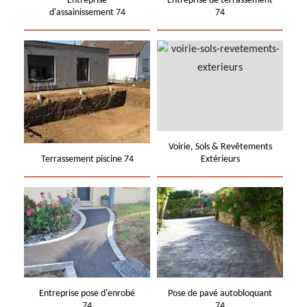
Entreprise
Entreprise de terrassement
d'assainissement 74
74
Voirie, Sols & Revêtements
Terrassement piscine 74
Extérieurs
Entreprise pose d'enrobé
Pose de pavé autobloquant
74
74