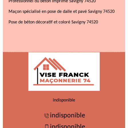
Professionnel du béton imprimé Savigny 74520
Maçon spécialisé en pose de dalle et pavé Savigny 74520
Pose de béton décoratif et coloré Savigny 74520
indisponible
indisponible
indisponible