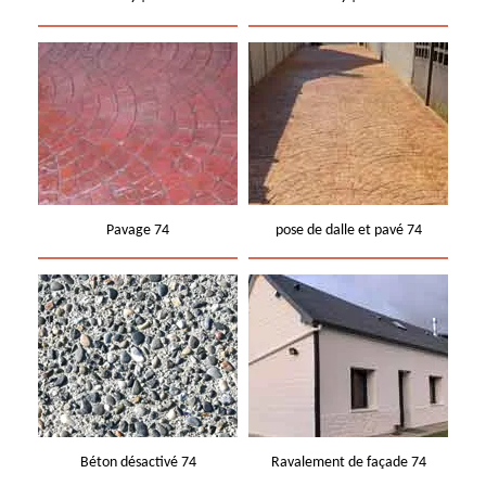
Pavage 74
pose de dalle et pavé 74
Béton désactivé 74
Ravalement de façade 74