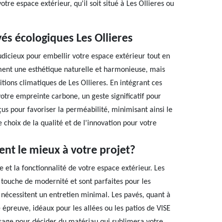
tre espace extérieur, qu'il soit situé à Les Ollieres ou
és écologiques Les Ollieres
udicieux pour embellir votre espace extérieur tout en
ement une esthétique naturelle et harmonieuse, mais
itions climatiques de Les Ollieres. En intégrant ces
otre empreinte carbone, un geste significatif pour
us pour favoriser la perméabilité, minimisant ainsi le
 choix de la qualité et de l'innovation pour votre
ent le mieux à votre projet?
e et la fonctionnalité de votre espace extérieur. Les
e touche de modernité et sont parfaites pour les
0 nécessitent un entretien minimal. Les pavés, quant à
 épreuve, idéaux pour les allées ou les patios de VISE