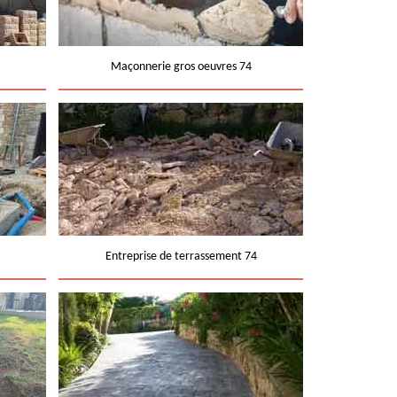
Maçonnerie gros oeuvres 74
Entreprise de terrassement 74