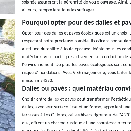
soignée assureront la pérennité de votre ouvrage. Ainsi, vo
ailleurs, remportera tous les suffrages.
Pourquoi opter pour des dalles et pav
Opter pour des dalles et pavés écologiques est un choix j
respectant notre précieuse planète. Ils offrent non seul
aussi une durabilité à toute épreuve, idéale pour les cond
matériaux, vous participez activement à la réduction de v
l'environnement. De plus, les pavés écologiques sont conç
risque d'inondations. Avec VISE maçonnerie, vous faites le
maison à 74370.
Dalles ou pavés : quel matériau convi
Choisir entre dalles et pavés peut transformer l'esthétiqu
dalles, avec leur surface lisse et uniforme, apportent un
terrasses à Les Ollieres, où les hivers rigoureux de 7437
eux, offrent un charme rustique et une robustesse à toute