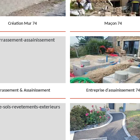
Création Mur 74
Maçon 74
rrassement & Assainissement
Entreprise d'assainissement 74