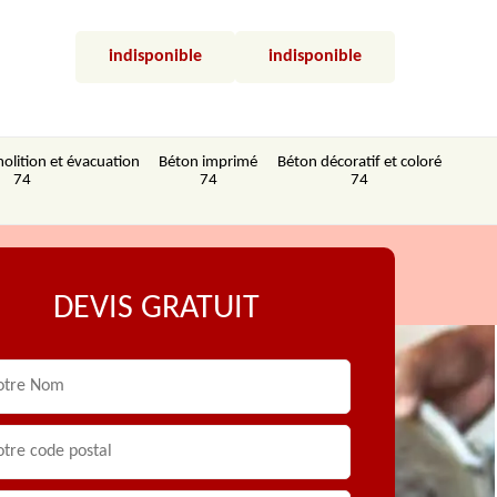
indisponible
indisponible
olition et évacuation
Béton imprimé
Béton décoratif et coloré
74
74
74
DEVIS GRATUIT