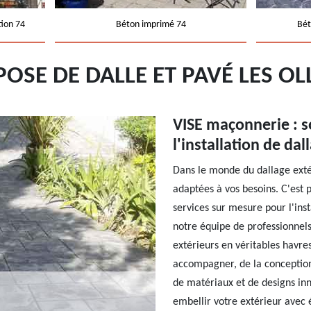
tion 74
Béton imprimé 74
Bét
POSE DE DALLE ET PAVÉ LES OL
VISE maçonnerie : s
l'installation de dal
Dans le monde du dallage extéri
adaptées à vos besoins. C'est 
services sur mesure pour l'inst
notre équipe de professionnel
extérieurs en véritables havre
accompagner, de la conception
de matériaux et de designs inn
embellir votre extérieur avec 