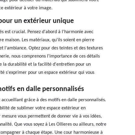
'usage pour décider du matériau qui sublimera votre
ace extérieur à votre image.
pour un extérieur unique
vés est crucial. Pensez d'abord à l'harmonie avec
re maison. Les matériaux, qu'ils soient en pierre
 et l'ambiance. Optez pour des teintes et des textures
erie, nous comprenons l'importance de ces détails
la durabilité et la facilité d'entretien pour un
vité s'exprimer pour un espace extérieur qui vous
otifs en dalle personnalisés
accueillant grâce à des motifs en dalle personnalisés.
bilité de sublimer votre espace extérieur en
ur mesure vous permettent de donner vie à vos idées,
nalité. Que vous soyez à Les Ollieres ou ailleurs, notre
 accompagner à chaque étape. Une cour harmonieuse à