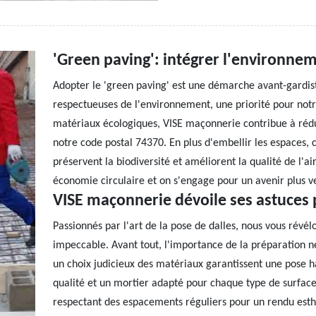
'Green paving': intégrer l'environnem
Adopter le 'green paving' est une démarche avant-gardiste
respectueuses de l'environnement, une priorité pour notre 
matériaux écologiques, VISE maçonnerie contribue à rédu
notre code postal 74370. En plus d'embellir les espaces, c
préservent la biodiversité et améliorent la qualité de l'ai
économie circulaire et on s'engage pour un avenir plus ve
VISE maçonnerie dévoile ses astuces 
Passionnés par l'art de la pose de dalles, nous vous révélo
impeccable. Avant tout, l'importance de la préparation ne
un choix judicieux des matériaux garantissent une pose 
qualité et un mortier adapté pour chaque type de surface
respectant des espacements réguliers pour un rendu esthét