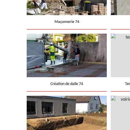
Maçonnerie 74
Création de dalle 74
Te