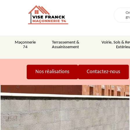
On
gr
Maçonnerie
Terrassement &
Voirie, Sols & 
74
Assainissement
Extérieu
Nos réalisations
Contactez-nous