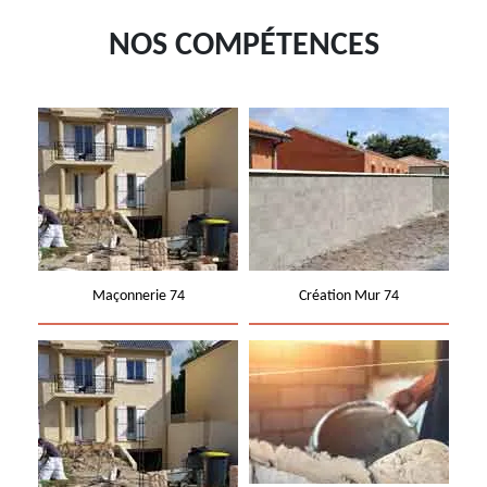
NOS COMPÉTENCES
Maçonnerie 74
Création Mur 74