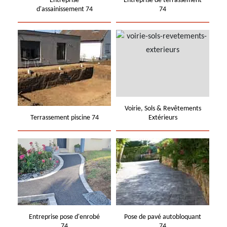
Entreprise
Entreprise de terrassement
d'assainissement 74
74
Voirie, Sols & Revêtements
Terrassement piscine 74
Extérieurs
Entreprise pose d'enrobé
Pose de pavé autobloquant
74
74