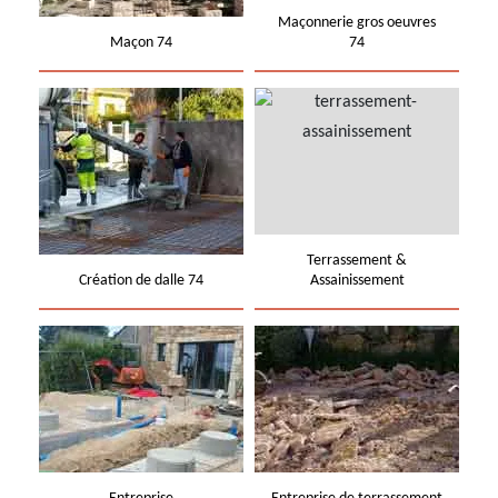
Maçonnerie gros oeuvres
Maçon 74
74
Terrassement &
Création de dalle 74
Assainissement