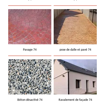
Pavage 74
pose de dalle et pavé 74
Béton désactivé 74
Ravalement de façade 74