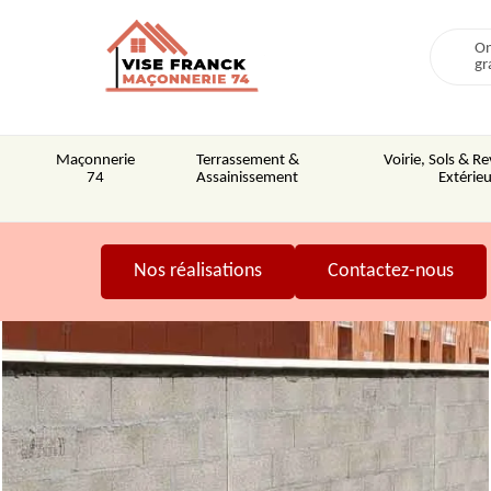
On
gr
Maçonnerie
Terrassement &
Voirie, Sols & 
74
Assainissement
Extérieu
Nos réalisations
Contactez-nous