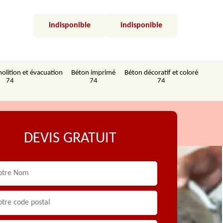
indisponible
indisponible
olition et évacuation
Béton imprimé
Béton décoratif et coloré
74
74
74
DEVIS GRATUIT