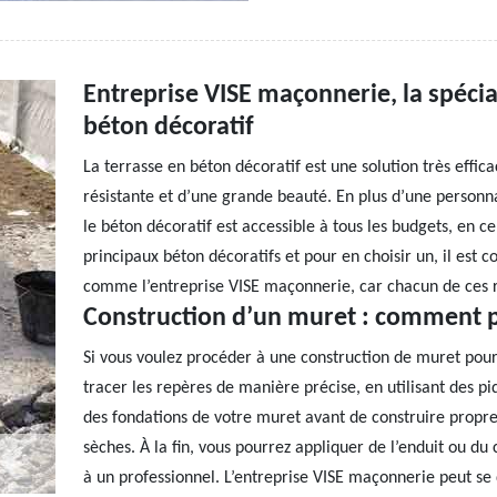
Entreprise VISE maçonnerie, la spécial
béton décoratif
La terrasse en béton décoratif est une solution très effic
résistante et d’une grande beauté. En plus d’une personna
le béton décoratif est accessible à tous les budgets, en ce 
principaux béton décoratifs et pour en choisir un, il est 
comme l’entreprise VISE maçonnerie, car chacun de ces r
Construction d’un muret : comment 
Si vous voulez procéder à une construction de muret pour 
tracer les repères de manière précise, en utilisant des pi
des fondations de votre muret avant de construire propre
sèches. À la fin, vous pourrez appliquer de l’enduit ou du 
à un professionnel. L’entreprise VISE maçonnerie peut se 