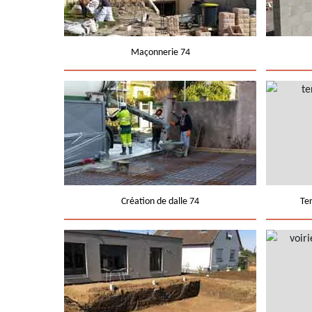
Maçonnerie 74
Création de dalle 74
Te