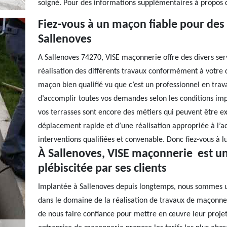
soigné. Pour des informations supplémentaires à propos d
Fiez-vous à un maçon fiable pour des
Sallenoves
A Sallenoves 74270, VISE maçonnerie offre des divers serv
réalisation des différents travaux conformément à votr
maçon bien qualifié vu que c’est un professionnel en tra
d’accomplir toutes vos demandes selon les conditions impo
vos terrasses sont encore des métiers qui peuvent être ex
déplacement rapide et d’une réalisation appropriée à l’ac
interventions qualifiées et convenable. Donc fiez-vous à lu
À Sallenoves, VISE maçonnerie est u
plébiscitée par ses clients
Implantée à Sallenoves depuis longtemps, nous sommes u
dans le domaine de la réalisation de travaux de maçonneri
de nous faire confiance pour mettre en œuvre leur projet, 