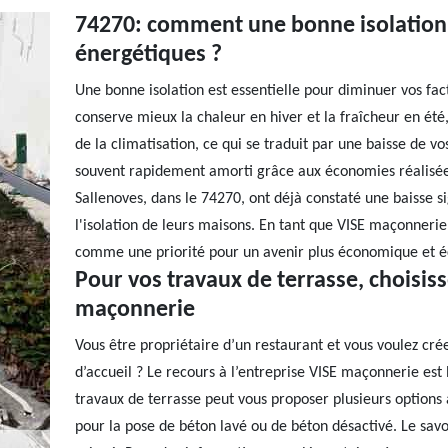
74270: comment une bonne isolation p
énergétiques ?
Une bonne isolation est essentielle pour diminuer vos fac
conserve mieux la chaleur en hiver et la fraîcheur en été,
de la climatisation, ce qui se traduit par une baisse de vos
souvent rapidement amorti grâce aux économies réalisées
Sallenoves, dans le 74270, ont déjà constaté une baisse s
l'isolation de leurs maisons. En tant que VISE maçonnerie
comme une priorité pour un avenir plus économique et é
Pour vos travaux de terrasse, choisiss
maçonnerie
Vous être propriétaire d’un restaurant et vous voulez cr
d’accueil ? Le recours à l’entreprise VISE maçonnerie est 
travaux de terrasse peut vous proposer plusieurs options 
pour la pose de béton lavé ou de béton désactivé. Le savo