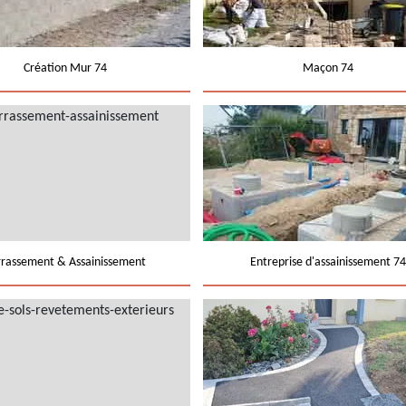
Création Mur 74
Maçon 74
rrassement & Assainissement
Entreprise d'assainissement 74