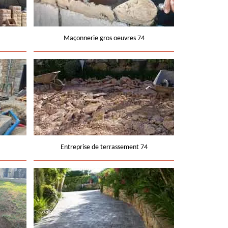
Maçonnerie gros oeuvres 74
Entreprise de terrassement 74