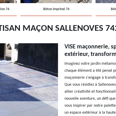
tion 74
Béton imprimé 74
Bét
TISAN MAÇON SALLENOVES 74
VISE maçonnerie, s
extérieur, transform
Imaginez votre jardin métamor
chaque élément a été pensé pou
maçonnerie s'engage à transfo
Que vous résidiez à Sallenove
allier créativité et fonctionna
nouvelle aventure, un défi que
vous inspirer par notre palette
un espace extérieur à la haute