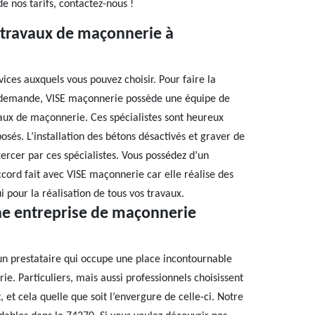
e nos tarifs, contactez-nous !
 travaux de maçonnerie à
ices auxquels vous pouvez choisir. Pour faire la
e demande, VISE maçonnerie possède une équipe de
vaux de maçonnerie. Ces spécialistes sont heureux
sés. L’installation des bétons désactivés et graver de
ercer par ces spécialistes. Vous possédez d’un
cord fait avec VISE maçonnerie car elle réalise des
i pour la réalisation de tous vos travaux.
ne entreprise de maçonnerie
n prestataire qui occupe une place incontournable
e. Particuliers, mais aussi professionnels choisissent
et cela quelle que soit l’envergure de celle-ci. Notre