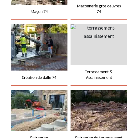
Maçonnerie gros oeuvres
Maçon 74
74
Terrassement &
Création de dalle 74
Assainissement