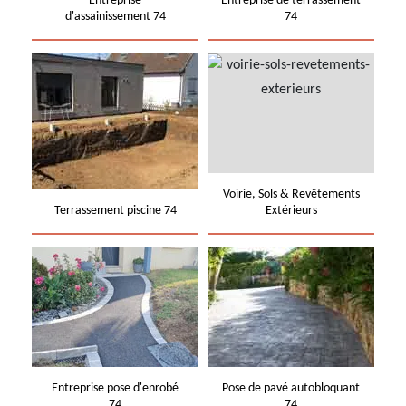
Entreprise
Entreprise de terrassement
d'assainissement 74
74
Voirie, Sols & Revêtements
Terrassement piscine 74
Extérieurs
Entreprise pose d'enrobé
Pose de pavé autobloquant
74
74