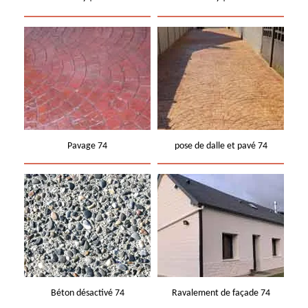
Pavage 74
pose de dalle et pavé 74
Béton désactivé 74
Ravalement de façade 74