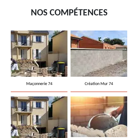
NOS COMPÉTENCES
Maçonnerie 74
Création Mur 74