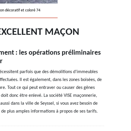
on décoratif et coloré 74
 EXCELLENT MAÇON
ment : les opérations préliminaires
r
écessitent parfois que des démolitions d’immeubles
effectuées. Il est également, dans les zones boisées, de
re. Tout ce qui peut entraver ou causer des gênes
x doit donc être enlevé. La société VISE maçonnerie,
aussi dans la ville de Seyssel, si vous avez besoin de
r de plus amples informations à propos de ses tarifs.