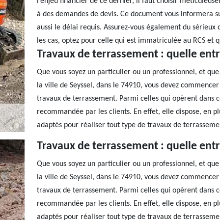
l’enjeu financier de ce dernier, il faut choisir méticuleu
à des demandes de devis. Ce document vous informera sur
aussi le délai requis. Assurez-vous également du sérieux 
les cas, optez pour celle qui est immatriculée au RCS et 
Travaux de terrassement : quelle entr
Que vous soyez un particulier ou un professionnel, et qu
la ville de Seyssel, dans le 74910, vous devez commencer 
travaux de terrassement. Parmi celles qui opèrent dans cet
recommandée par les clients. En effet, elle dispose, en p
adaptés pour réaliser tout type de travaux de terrasseme
Travaux de terrassement : quelle entr
Que vous soyez un particulier ou un professionnel, et qu
la ville de Seyssel, dans le 74910, vous devez commencer 
travaux de terrassement. Parmi celles qui opèrent dans cet
recommandée par les clients. En effet, elle dispose, en p
adaptés pour réaliser tout type de travaux de terrasseme