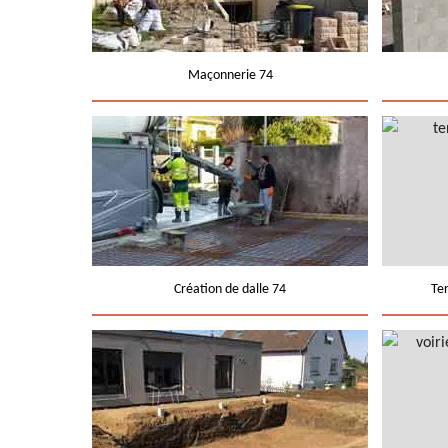
Maçonnerie 74
Création de dalle 74
Te