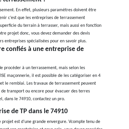
rassement. En effet, plusieurs paramètres doivent être
tenir c’est que les entreprises de terrassement
superficie du terrain à terrasser, mais aussi en fonction
otre projet donc, vous devez demander des devis
s entreprises spécialisées pour en savoir plus.
re confiés à une entreprise de
 de procéder à un terrassement, mais selon les
ISE maçonnerie, il est possible de les catégoriser en 4
l et le remblai. Les travaux de terrassement peuvent
s de transport ou encore pour évacuer des terres
l, dans le 74910, contactez un pro.
rise de TP dans le 74910
tre projet est d’une grande envergure. Vcompte tenu de