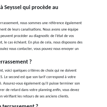
 à Seyssel qui procède au
 terrassement, nous sommes une référence également
ment de leurs canalisations. Nous avons une équipe
 peuvent procéder au diagnostic de l’état de vos
t, le cas échéant. En plus de cela, nous disposons des
 voulez nous contacter, vous pouvez nous envoyer un
errassement ?
t, voici quelques critères de choix qui ne doivent
CS. Le second est que son tarif correspond à votre
lé. Assurez-vous également qu’il puisse terminer son
rer de retard dans votre planning.enfin, vous devez
n vérifiant les retours de ses anciens clients.
de terrassement ?