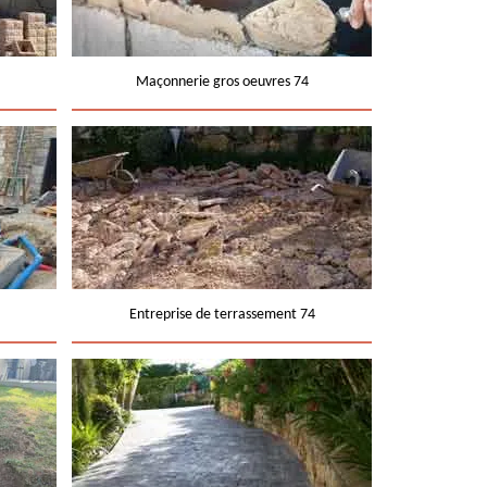
Maçonnerie gros oeuvres 74
Entreprise de terrassement 74