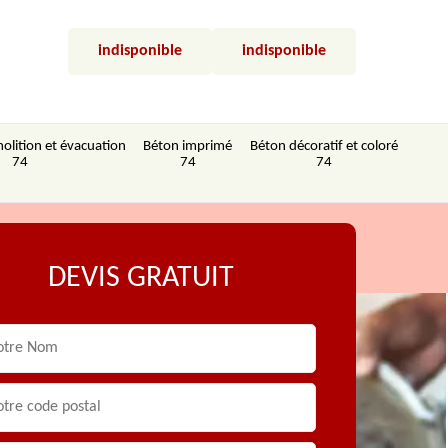
indisponible
indisponible
olition et évacuation
Béton imprimé
Béton décoratif et coloré
74
74
74
DEVIS GRATUIT