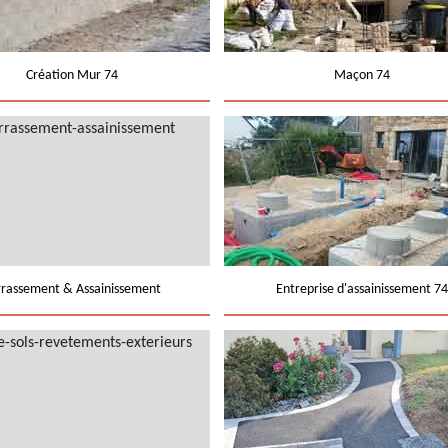
Création Mur 74
Maçon 74
rrassement & Assainissement
Entreprise d'assainissement 74