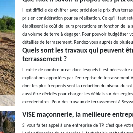
Il est difficile de chiffrer avec précision le prix d’un ter
pris en considération pour sa réalisation. Ce qu’il faut re
établissent le coût de leurs prestations en fonction de la 
du volume de terre à dégager. Pour pouvoir budgétiser v
détaillés de terrassement. Rendez-vous auprès de plusieur
Quels sont les travaux qui peuvent êt
terrassement ?
Il existe de nombreux cas dans lesquels il est nécessaire
explications apportées par l’entreprise de terrassement V
dont les plus fréquents sont la réduction du niveau du so
aussi être décidés pour charger les déblais sur des engin
excédentaires. Pour des travaux de terrassement à Seysse
VISE maçonnerie, la meilleure entrep
Si vous faites appel à une entreprise de TP, c’est que vo