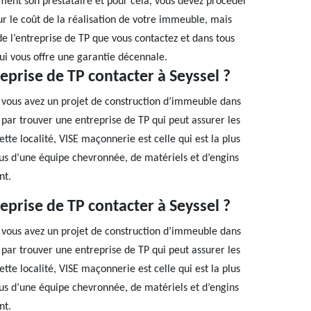
sement son prestataire et pour cela, vous devez procéder
 le coût de la réalisation de votre immeuble, mais
de l’entreprise de TP que vous contactez et dans tous
qui vous offre une garantie décennale.
eprise de TP contacter à Seyssel ?
e vous avez un projet de construction d’immeuble dans
par trouver une entreprise de TP qui peut assurer les
te localité, VISE maçonnerie est celle qui est la plus
lus d’une équipe chevronnée, de matériels et d’engins
nt.
eprise de TP contacter à Seyssel ?
e vous avez un projet de construction d’immeuble dans
par trouver une entreprise de TP qui peut assurer les
te localité, VISE maçonnerie est celle qui est la plus
lus d’une équipe chevronnée, de matériels et d’engins
nt.