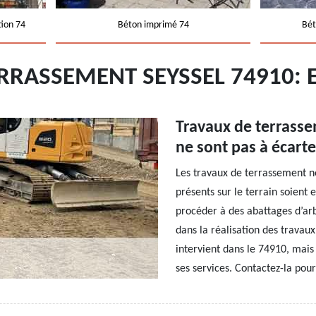
tion 74
Béton imprimé 74
Bét
ERRASSEMENT SEYSSEL 74910:
Travaux de terrasse
ne sont pas à écarte
Les travaux de terrassement n
présents sur le terrain soient 
procéder à des abattages d’arb
dans la réalisation des travau
intervient dans le 74910, mais 
ses services. Contactez-la pou