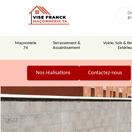
On
gr
Maçonnerie
Terrassement &
Voirie, Sols & 
74
Assainissement
Extérieu
Nos réalisations
Contactez-nous