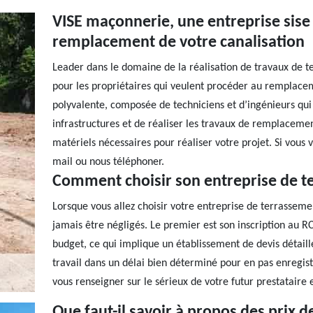
VISE maçonnerie, une entreprise sise
remplacement de votre canalisation
Leader dans le domaine de la réalisation de travaux de
pour les propriétaires qui veulent procéder au remplace
polyvalente, composée de techniciens et d’ingénieurs qui
infrastructures et de réaliser les travaux de remplacemen
matériels nécessaires pour réaliser votre projet. Si vous
mail ou nous téléphoner.
Comment choisir son entreprise de t
Lorsque vous allez choisir votre entreprise de terrassemen
jamais être négligés. Le premier est son inscription au R
budget, ce qui implique un établissement de devis détail
travail dans un délai bien déterminé pour en pas enregist
vous renseigner sur le sérieux de votre futur prestataire e
Que faut-il savoir à propos des prix 