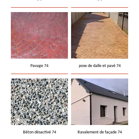
Pavage 74
pose de dalle et pavé 74
Béton désactivé 74
Ravalement de façade 74