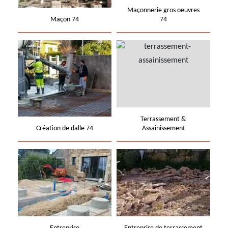
Maçonnerie gros oeuvres
Maçon 74
74
Terrassement &
Création de dalle 74
Assainissement