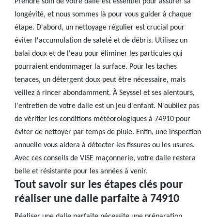
Prendre soin de votre dalle est essentiel pour assurer sa
longévité, et nous sommes là pour vous guider à chaque
étape. D'abord, un nettoyage régulier est crucial pour
éviter l'accumulation de saleté et de débris. Utilisez un
balai doux et de l'eau pour éliminer les particules qui
pourraient endommager la surface. Pour les taches
tenaces, un détergent doux peut être nécessaire, mais
veillez à rincer abondamment. À Seyssel et ses alentours,
l'entretien de votre dalle est un jeu d'enfant. N'oubliez pas
de vérifier les conditions météorologiques à 74910 pour
éviter de nettoyer par temps de pluie. Enfin, une inspection
annuelle vous aidera à détecter les fissures ou les usures.
Avec ces conseils de VISE maçonnerie, votre dalle restera
belle et résistante pour les années à venir.
Tout savoir sur les étapes clés pour
réaliser une dalle parfaite à 74910
Réaliser une dalle parfaite nécessite une préparation