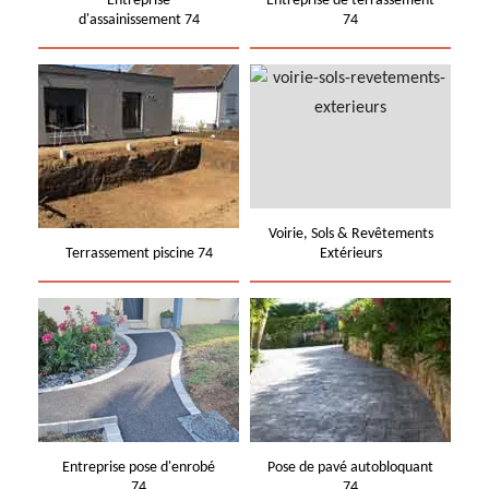
Entreprise
Entreprise de terrassement
d'assainissement 74
74
Voirie, Sols & Revêtements
Terrassement piscine 74
Extérieurs
Entreprise pose d'enrobé
Pose de pavé autobloquant
74
74