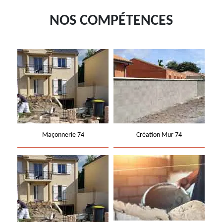
NOS COMPÉTENCES
Maçonnerie 74
Création Mur 74