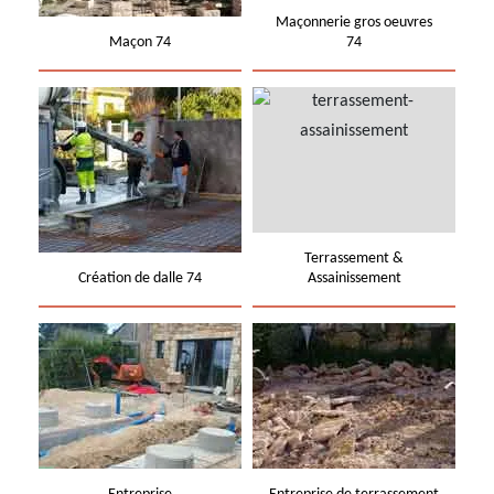
Maçonnerie gros oeuvres
Maçon 74
74
Terrassement &
Création de dalle 74
Assainissement