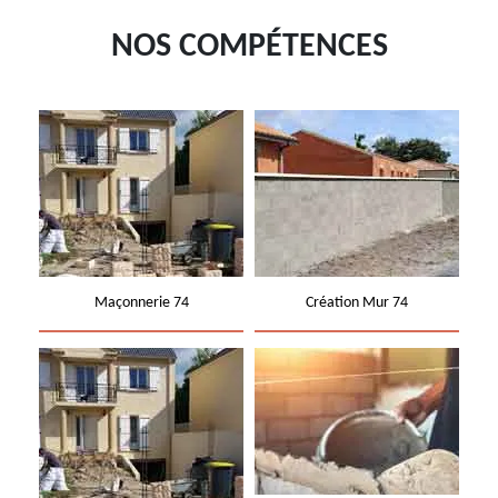
NOS COMPÉTENCES
Maçonnerie 74
Création Mur 74