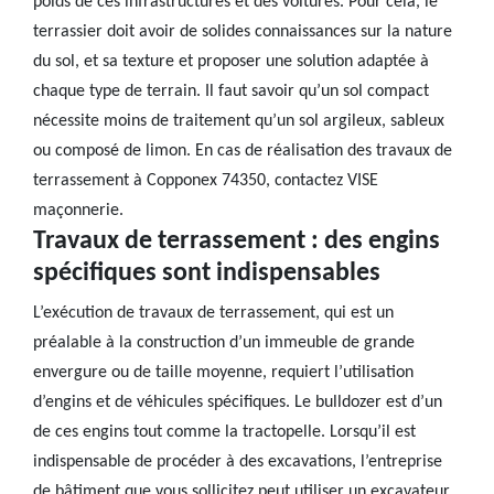
poids de ces infrastructures et des voitures. Pour cela, le
terrassier doit avoir de solides connaissances sur la nature
du sol, et sa texture et proposer une solution adaptée à
chaque type de terrain. Il faut savoir qu’un sol compact
nécessite moins de traitement qu’un sol argileux, sableux
ou composé de limon. En cas de réalisation des travaux de
terrassement à Copponex 74350, contactez VISE
maçonnerie.
Travaux de terrassement : des engins
spécifiques sont indispensables
L’exécution de travaux de terrassement, qui est un
préalable à la construction d’un immeuble de grande
envergure ou de taille moyenne, requiert l’utilisation
d’engins et de véhicules spécifiques. Le bulldozer est d’un
de ces engins tout comme la tractopelle. Lorsqu’il est
indispensable de procéder à des excavations, l’entreprise
de bâtiment que vous sollicitez peut utiliser un excavateur.