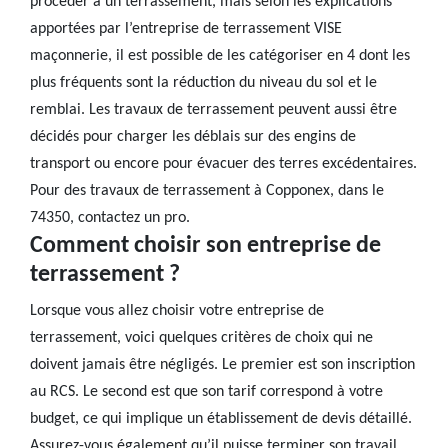
procéder à un terrassement, mais selon les explications
apportées par l’entreprise de terrassement VISE
maçonnerie, il est possible de les catégoriser en 4 dont les
plus fréquents sont la réduction du niveau du sol et le
remblai. Les travaux de terrassement peuvent aussi être
décidés pour charger les déblais sur des engins de
transport ou encore pour évacuer des terres excédentaires.
Pour des travaux de terrassement à Copponex, dans le
74350, contactez un pro.
Comment choisir son entreprise de
terrassement ?
Lorsque vous allez choisir votre entreprise de
terrassement, voici quelques critères de choix qui ne
doivent jamais être négligés. Le premier est son inscription
au RCS. Le second est que son tarif correspond à votre
budget, ce qui implique un établissement de devis détaillé.
Assurez-vous également qu’il puisse terminer son travail