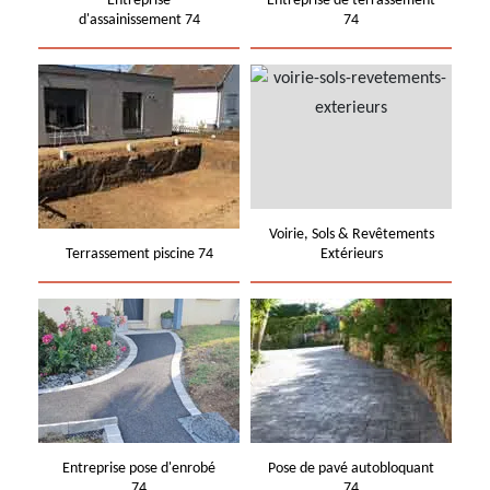
Entreprise
Entreprise de terrassement
d'assainissement 74
74
Voirie, Sols & Revêtements
Terrassement piscine 74
Extérieurs
Entreprise pose d'enrobé
Pose de pavé autobloquant
74
74