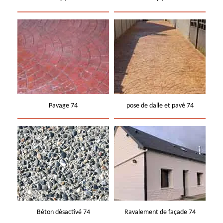
Pavage 74
pose de dalle et pavé 74
Béton désactivé 74
Ravalement de façade 74