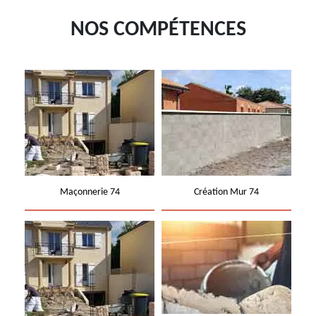
NOS COMPÉTENCES
Maçonnerie 74
Création Mur 74