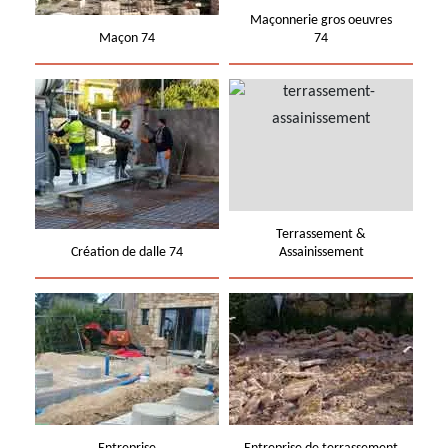
Maçonnerie gros oeuvres
Maçon 74
74
Terrassement &
Création de dalle 74
Assainissement