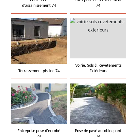
Entreprise
Entreprise de terrassement
d'assainissement 74
74
Voirie, Sols & Revêtements
Terrassement piscine 74
Extérieurs
Entreprise pose d'enrobé
Pose de pavé autobloquant
74
74