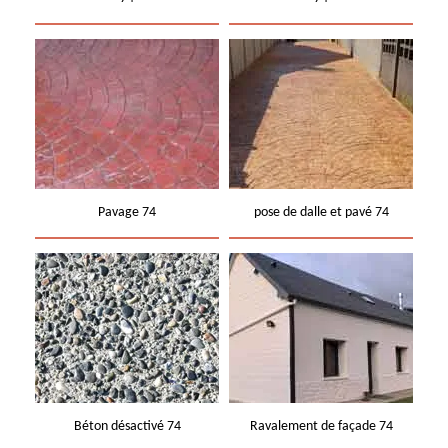
Pavage 74
pose de dalle et pavé 74
Béton désactivé 74
Ravalement de façade 74