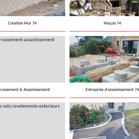
Création Mur 74
Maçon 74
rrassement & Assainissement
Entreprise d'assainissement 74