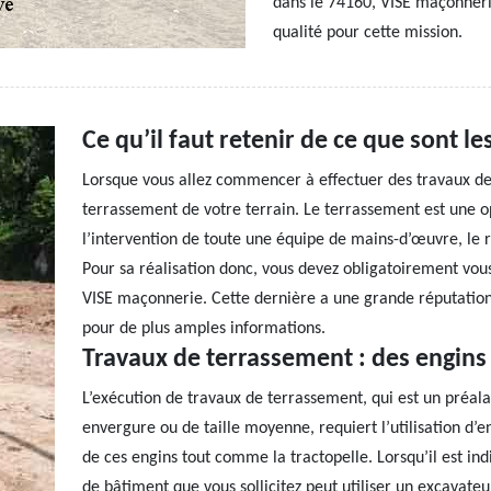
dans le 74160, VISE maçonnerie
qualité pour cette mission.
Ce qu’il faut retenir de ce que sont l
Lorsque vous allez commencer à effectuer des travaux de 
terrassement de votre terrain. Le terrassement est une 
l’intervention de toute une équipe de mains-d’œuvre, le r
Pour sa réalisation donc, vous devez obligatoirement vo
VISE maçonnerie. Cette dernière a une grande réputation 
pour de plus amples informations.
Travaux de terrassement : des engins
L’exécution de travaux de terrassement, qui est un préal
envergure ou de taille moyenne, requiert l’utilisation d’en
de ces engins tout comme la tractopelle. Lorsqu’il est in
de bâtiment que vous sollicitez peut utiliser un excavate