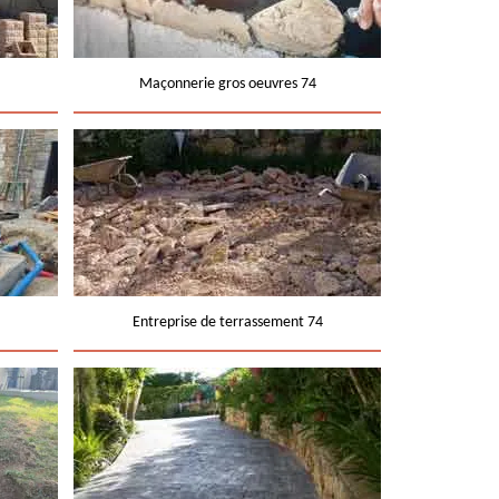
Maçonnerie gros oeuvres 74
Entreprise de terrassement 74