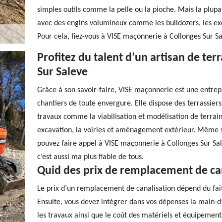
simples outils comme la pelle ou la pioche. Mais la plupa
avec des engins volumineux comme les bulldozers, les exc
Pour cela, fiez-vous à VISE maçonnerie à Collonges Sur Sa
Profitez du talent d’un artisan de te
Sur Saleve
Grâce à son savoir-faire, VISE maçonnerie est une entrepr
chantiers de toute envergure. Elle dispose des terrassiers
travaux comme la viabilisation et modélisation de terrain
excavation, la voiries et aménagement extérieur. Même si
pouvez faire appel à VISE maçonnerie à Collonges Sur Sal
c’est aussi ma plus fiable de tous.
Quid des prix de remplacement de ca
Le prix d’un remplacement de canalisation dépend du fait 
Ensuite, vous devez intégrer dans vos dépenses la main-d
les travaux ainsi que le coût des matériels et équipemen