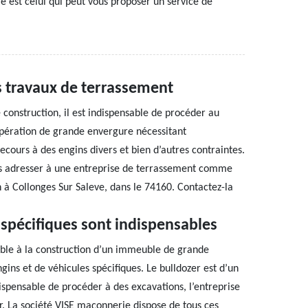
 est celui qui peut vous proposer un service de
es travaux de terrassement
construction, il est indispensable de procéder au
opération de grande envergure nécessitant
ecours à des engins divers et bien d’autres contraintes.
us adresser à une entreprise de terrassement comme
à Collonges Sur Saleve, dans le 74160. Contactez-la
 spécifiques sont indispensables
able à la construction d’un immeuble de grande
gins et de véhicules spécifiques. Le bulldozer est d’un
dispensable de procéder à des excavations, l’entreprise
ur. La société VISE maçonnerie dispose de tous ces