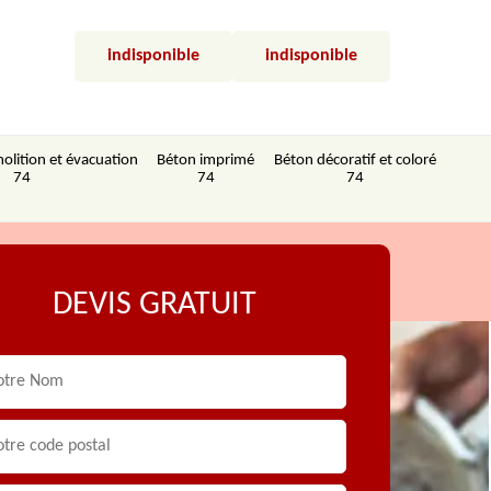
indisponible
indisponible
olition et évacuation
Béton imprimé
Béton décoratif et coloré
74
74
74
DEVIS GRATUIT