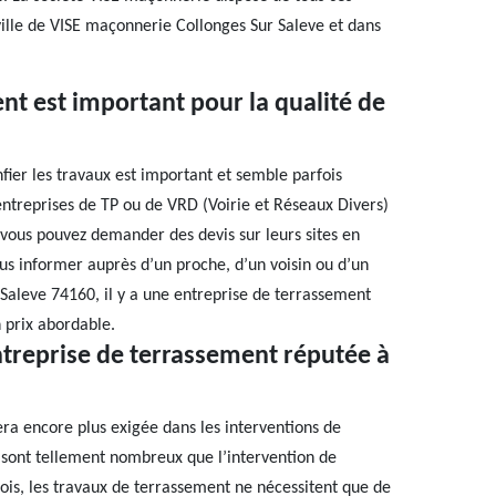
 ville de VISE maçonnerie Collonges Sur Saleve et dans
ent est important pour la qualité de
fier les travaux est important et semble parfois
’entreprises de TP ou de VRD (Voirie et Réseaux Divers)
 vous pouvez demander des devis sur leurs sites en
us informer auprès d’un proche, d’un voisin ou d’un
r Saleve 74160, il y a une entreprise de terrassement
 prix abordable.
ntreprise de terrassement réputée à
era encore plus exigée dans les interventions de
 sont tellement nombreux que l’intervention de
fois, les travaux de terrassement ne nécessitent que de