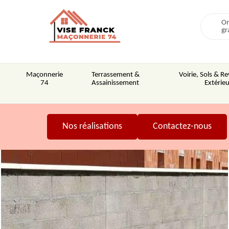
On
gr
Maçonnerie
Terrassement &
Voirie, Sols & 
74
Assainissement
Extérieu
Nos réalisations
Contactez-nous