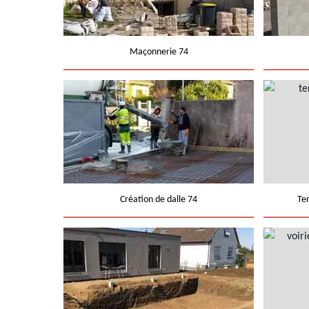
Maçonnerie 74
Création de dalle 74
Te