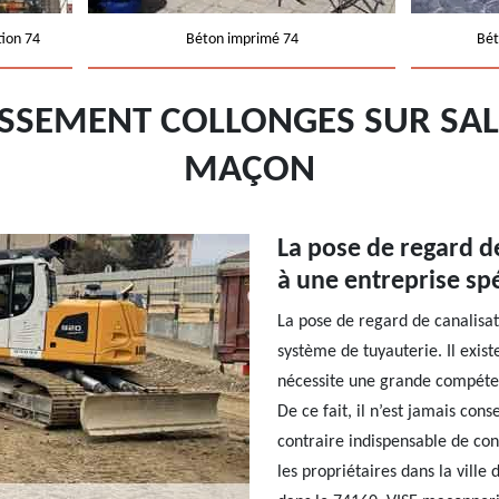
tion 74
Béton imprimé 74
Bét
SSEMENT COLLONGES SUR SAL
MAÇON
La pose de regard de
à une entreprise spé
La pose de regard de canalisat
système de tuyauterie. Il exis
nécessite une grande compéten
De ce fait, il n’est jamais cons
contraire indispensable de con
les propriétaires dans la vill