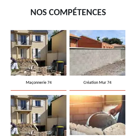
NOS COMPÉTENCES
Maçonnerie 74
Création Mur 74