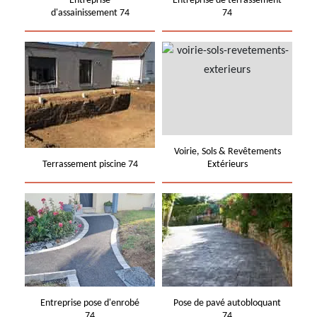
Entreprise
Entreprise de terrassement
d'assainissement 74
74
Voirie, Sols & Revêtements
Terrassement piscine 74
Extérieurs
Entreprise pose d'enrobé
Pose de pavé autobloquant
74
74