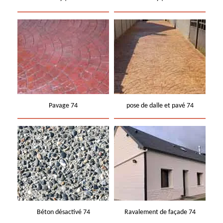
Pavage 74
pose de dalle et pavé 74
Béton désactivé 74
Ravalement de façade 74