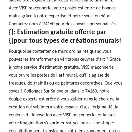
Saleve peut également affecter la durabilité des murs.
Avec VISE maçonnerie, votre projet est entre de bonnes
mains grâce à notre expertise et notre souci du détail.
Contactez-nous à 74160 pour des conseils personnalisés.
{}: Estimation gratuite offerte par
{}pour tous types de créations murals!
Pourquoi se contenter de murs ordinaires quand vous
pouvez les transformer en véritables œuvres d'art ? Grâce
à notre service d'estimation gratuite, VISE maçonnerie
vous ouvre les portes de l'art mural, qu'il s'agisse de
fresques, de graffitis ou de peintures décoratives. Que vous
soyez à Collonges Sur Saleve ou dans le 74160, notre
équipe experte est prête à vous guider dans le choix de la
création qui sublimera votre espace. Osez l'originalité, la
couleur et l'innovation avec VISE maçonnerie, et laissez
votre imagination s'exprimer sur vos murs. Une simple
consultation peut transformer votre environnement en un