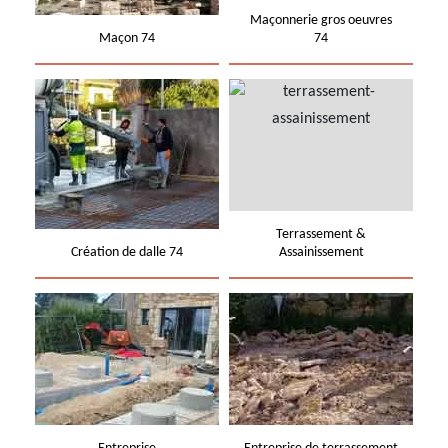
Maçonnerie gros oeuvres
Maçon 74
74
Terrassement &
Création de dalle 74
Assainissement