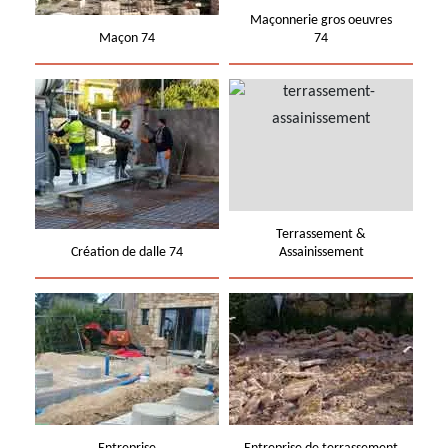
Maçonnerie gros oeuvres
Maçon 74
74
Terrassement &
Création de dalle 74
Assainissement