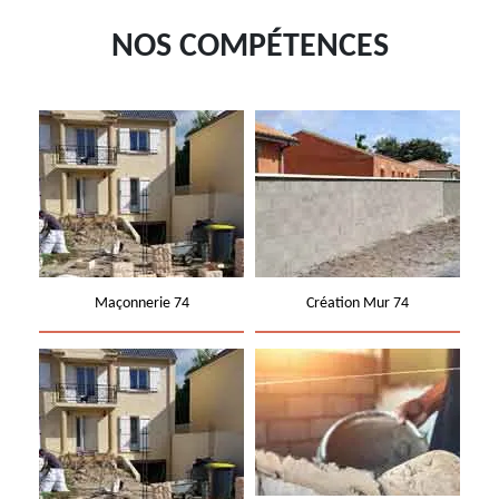
NOS COMPÉTENCES
Maçonnerie 74
Création Mur 74