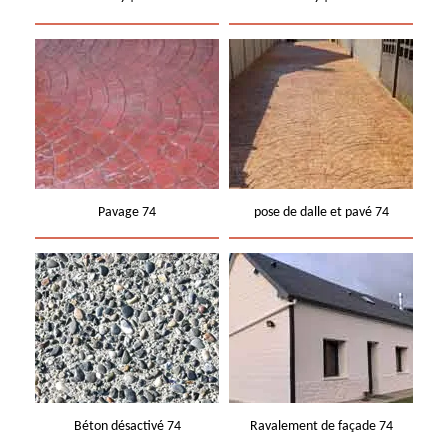
Pavage 74
pose de dalle et pavé 74
Béton désactivé 74
Ravalement de façade 74