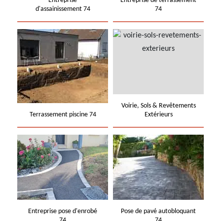
Entreprise
Entreprise de terrassement
d'assainissement 74
74
Voirie, Sols & Revêtements
Terrassement piscine 74
Extérieurs
Entreprise pose d'enrobé
Pose de pavé autobloquant
74
74