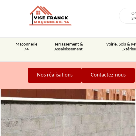
On
gr
Maçonnerie
Terrassement &
Voirie, Sols & 
74
Assainissement
Extérieu
Nos réalisations
Contactez-nous