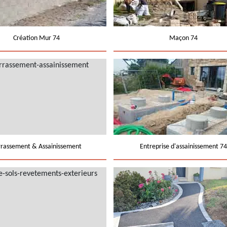
Création Mur 74
Maçon 74
rrassement & Assainissement
Entreprise d'assainissement 74