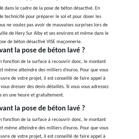
é dans le cadre de la pose de béton désactivé. En
nde technicité pour préparer le sol et pour doser les
ous ne voulez pas avoir de mauvaises surprises lors de
 ville de Hery Sur Alby et ses environs et même dans le
e pose de béton désactivé VISE maçonnerie.
vant la pose de béton lavé ?
n fonction de la surface à recouvrir donc, le montant
 et même atteindre des milliers d’euros. Pour que vous
re de votre projet, il est conseillé de faire appel à
vous dresser des devis détaillés. Si vous vous adressez
is en une heure et gratuitement.
vant la pose de béton lavé ?
n fonction de la surface à recouvrir donc, le montant
 et même atteindre des milliers d’euros. Pour que vous
re de votre projet, il est conseillé de faire appel à