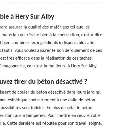
ble à Hery Sur Alby
dra assurer la qualité des matériaux tel que les
n matériau qui résiste bien à la contraction, c’est-à-dire
ut bien combiner les ingrédients indispensables afin
us faut si vous voulez assurer le bon déroulement de ces
st très efficace dans la réalisation de ces taches.
SE maçonnerie, car c’est la meilleure à Hery Sur Alby
uvez tirer du béton désactivé ?
isissent de couler du béton désactivé dans leurs jardins,
ande esthétique contrairement à une dalle de béton
possibilités sont infinies. En plus de cela, le béton
 résistant aux intempéries. Pour mettre en œuvre votre
rie. Cette dernière est réputée pour son travail soigné.