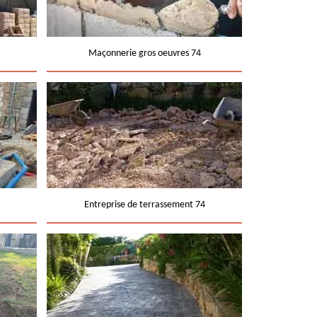
Maçonnerie gros oeuvres 74
Entreprise de terrassement 74