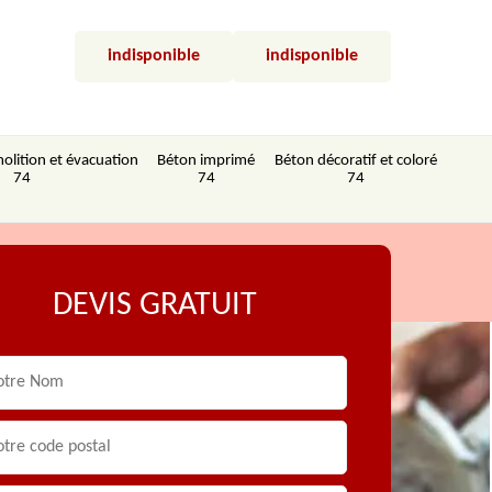
indisponible
indisponible
olition et évacuation
Béton imprimé
Béton décoratif et coloré
74
74
74
DEVIS GRATUIT