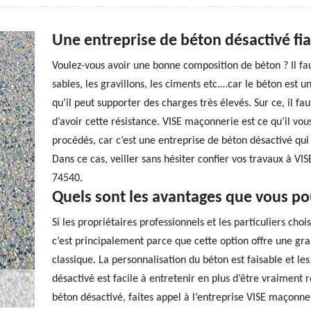
Une entreprise de béton désactivé fia
Voulez-vous avoir une bonne composition de béton ? Il fau
sables, les gravillons, les ciments etc.…car le béton est u
qu’il peut supporter des charges très élevés. Sur ce, il fa
d’avoir cette résistance. VISE maçonnerie est ce qu’il vo
procédés, car c’est une entreprise de béton désactivé qui e
Dans ce cas, veiller sans hésiter confier vos travaux à VI
74540.
Quels sont les avantages que vous po
Si les propriétaires professionnels et les particuliers cho
c’est principalement parce que cette option offre une gr
classique. La personnalisation du béton est faisable et les 
désactivé est facile à entretenir en plus d’être vraiment
béton désactivé, faites appel à l’entreprise VISE maçonne