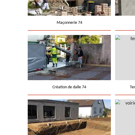
Maçonnerie 74
Création de dalle 74
Te