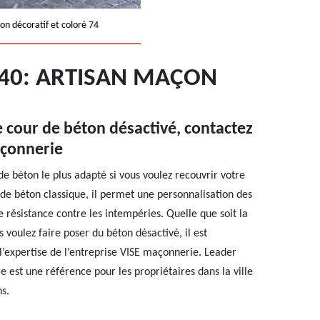
on décoratif et coloré 74
540: ARTISAN MAÇON
e cour de béton désactivé, contactez
açonnerie
de béton le plus adapté si vous voulez recouvrir votre
e de béton classique, il permet une personnalisation des
e résistance contre les intempéries. Quelle que soit la
s voulez faire poser du béton désactivé, il est
’expertise de l’entreprise VISE maçonnerie. Leader
e est une référence pour les propriétaires dans la ville
ns.