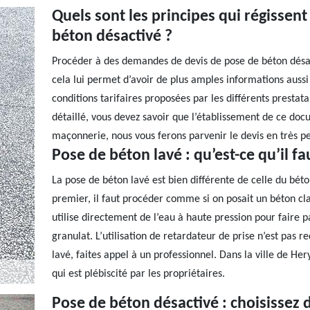
Quels sont les principes qui régissen
béton désactivé ?
Procéder à des demandes de devis de pose de béton désact
cela lui permet d’avoir de plus amples informations aussi 
conditions tarifaires proposées par les différents presta
détaillé, vous devez savoir que l’établissement de ce do
maçonnerie, nous vous ferons parvenir le devis en très p
Pose de béton lavé : qu’est-ce qu’il fa
La pose de béton lavé est bien différente de celle du bét
premier, il faut procéder comme si on posait un béton cla
utilise directement de l’eau à haute pression pour faire p
granulat. L’utilisation de retardateur de prise n’est pas r
lavé, faites appel à un professionnel. Dans la ville de He
qui est plébiscité par les propriétaires.
Pose de béton désactivé : choisissez 