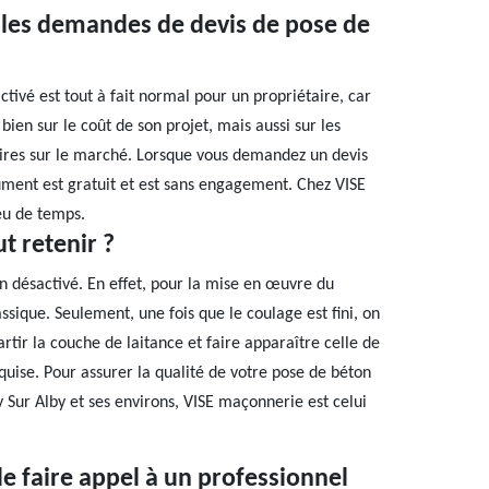
t les demandes de devis de pose de
ivé est tout à fait normal pour un propriétaire, car
bien sur le coût de son projet, mais aussi sur les
taires sur le marché. Lorsque vous demandez un devis
cument est gratuit et est sans engagement. Chez VISE
eu de temps.
ut retenir ?
on désactivé. En effet, pour la mise en œuvre du
ssique. Seulement, une fois que le coulage est fini, on
artir la couche de laitance et faire apparaître celle de
equise. Pour assurer la qualité de votre pose de béton
ry Sur Alby et ses environs, VISE maçonnerie est celui
de faire appel à un professionnel