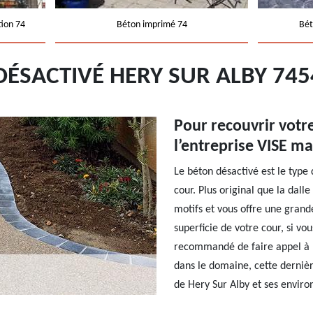
tion 74
Béton imprimé 74
Bét
DÉSACTIVÉ HERY SUR ALBY 74
Pour recouvrir votr
l’entreprise VISE m
Le béton désactivé est le type 
cour. Plus original que la dall
motifs et vous offre une grand
superficie de votre cour, si vou
recommandé de faire appel à l
dans le domaine, cette dernièr
de Hery Sur Alby et ses enviro