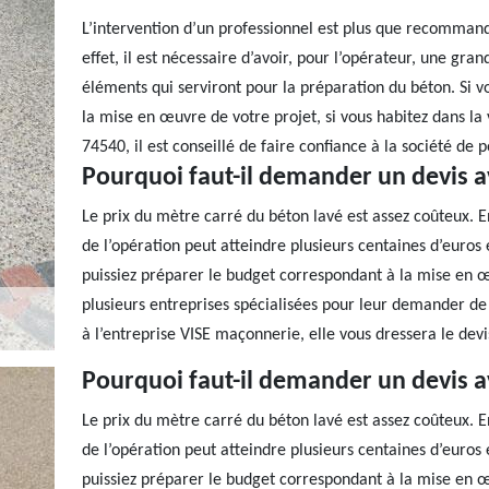
L’intervention d’un professionnel est plus que recommand
effet, il est nécessaire d’avoir, pour l’opérateur, une gra
éléments qui serviront pour la préparation du béton. Si v
la mise en œuvre de votre projet, si vous habitez dans la
74540, il est conseillé de faire confiance à la société d
Pourquoi faut-il demander un devis a
Le prix du mètre carré du béton lavé est assez coûteux. E
de l’opération peut atteindre plusieurs centaines d’euros
puissiez préparer le budget correspondant à la mise en œuv
plusieurs entreprises spécialisées pour leur demander de 
à l’entreprise VISE maçonnerie, elle vous dressera le dev
Pourquoi faut-il demander un devis a
Le prix du mètre carré du béton lavé est assez coûteux. E
de l’opération peut atteindre plusieurs centaines d’euros
puissiez préparer le budget correspondant à la mise en œuv