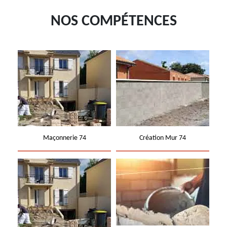
NOS COMPÉTENCES
Maçonnerie 74
Création Mur 74