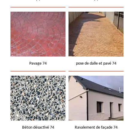
Pavage 74
pose de dalle et pavé 74
Béton désactivé 74
Ravalement de façade 74