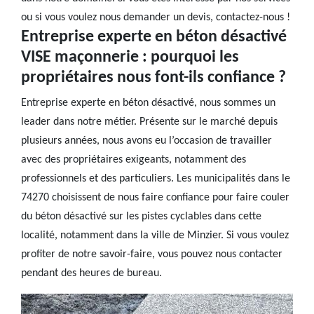
ou si vous voulez nous demander un devis, contactez-nous !
Entreprise experte en béton désactivé
VISE maçonnerie : pourquoi les
propriétaires nous font-ils confiance ?
Entreprise experte en béton désactivé, nous sommes un
leader dans notre métier. Présente sur le marché depuis
plusieurs années, nous avons eu l’occasion de travailler
avec des propriétaires exigeants, notamment des
professionnels et des particuliers. Les municipalités dans le
74270 choisissent de nous faire confiance pour faire couler
du béton désactivé sur les pistes cyclables dans cette
localité, notamment dans la ville de Minzier. Si vous voulez
profiter de notre savoir-faire, vous pouvez nous contacter
pendant des heures de bureau.