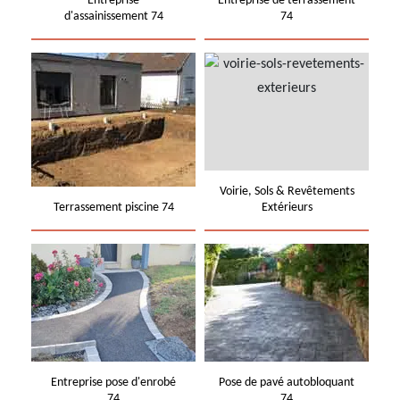
Entreprise
Entreprise de terrassement
d'assainissement 74
74
Voirie, Sols & Revêtements
Terrassement piscine 74
Extérieurs
Entreprise pose d'enrobé
Pose de pavé autobloquant
74
74