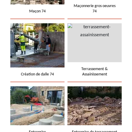
Maçonnerie gros oeuvres
Maçon 74
74
Terrassement &
Création de dalle 74
Assainissement