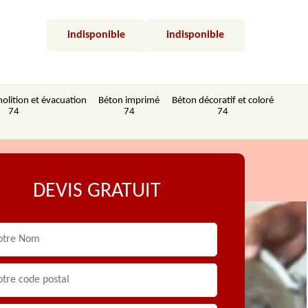
indisponible
indisponible
olition et évacuation
Béton imprimé
Béton décoratif et coloré
74
74
74
DEVIS GRATUIT