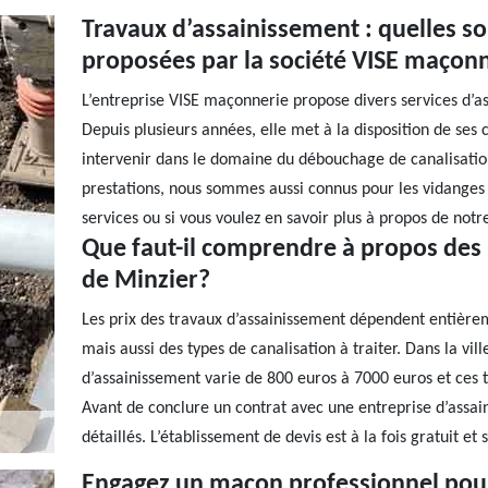
Travaux d’assainissement : quelles so
proposées par la société VISE maçonn
L’entreprise VISE maçonnerie propose divers services d’as
Depuis plusieurs années, elle met à la disposition de ses 
intervenir dans le domaine du débouchage de canalisation
prestations, nous sommes aussi connus pour les vidanges 
services ou si vous voulez en savoir plus à propos de notre
Que faut-il comprendre à propos des p
de Minzier?
Les prix des travaux d’assainissement dépendent entièrem
mais aussi des types de canalisation à traiter. Dans la vil
d’assainissement varie de 800 euros à 7000 euros et ces ta
Avant de conclure un contrat avec une entreprise d’assa
détaillés. L’établissement de devis est à la fois gratuit e
Engagez un maçon professionnel pour