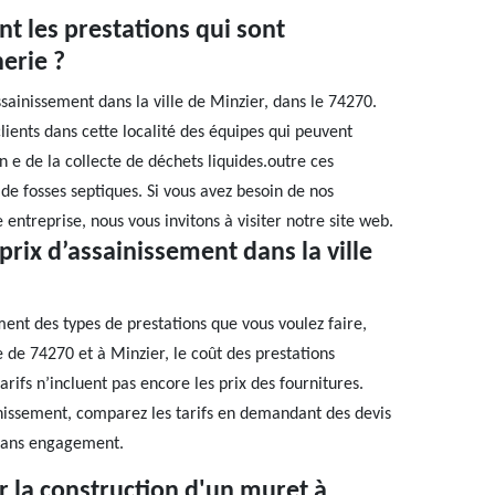
nt les prestations qui sont
erie ?
sainissement dans la ville de Minzier, dans le 74270.
clients dans cette localité des équipes qui peuvent
 e de la collecte de déchets liquides.outre ces
de fosses septiques. Si vous avez besoin de nos
 entreprise, nous vous invitons à visiter notre site web.
rix d’assainissement dans la ville
ent des types de prestations que vous voulez faire,
le de 74270 et à Minzier, le coût des prestations
rifs n’incluent pas encore les prix des fournitures.
inissement, comparez les tarifs en demandant des devis
t sans engagement.
 la construction d'un muret à