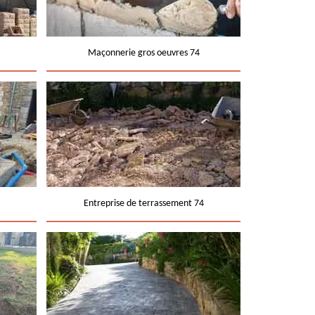
Maçonnerie gros oeuvres 74
Entreprise de terrassement 74