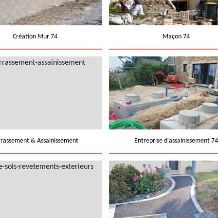
Création Mur 74
Maçon 74
rrassement & Assainissement
Entreprise d'assainissement 74