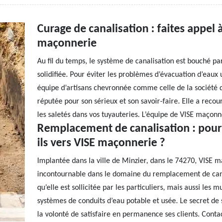
Curage de canalisation : faites appel 
maçonnerie
Au fil du temps, le système de canalisation est bouché par
solidifiée. Pour éviter les problèmes d’évacuation d’eaux u
équipe d’artisans chevronnée comme celle de la société 
réputée pour son sérieux et son savoir-faire. Elle a recou
les saletés dans vos tuyauteries. L’équipe de VISE maçonn
Remplacement de canalisation : pourq
ils vers VISE maçonnerie ?
Implantée dans la ville de Minzier, dans le 74270, VISE 
incontournable dans le domaine du remplacement de canal
qu’elle est sollicitée par les particuliers, mais aussi les 
systèmes de conduits d’eau potable et usée. Le secret de s
la volonté de satisfaire en permanence ses clients. Conta