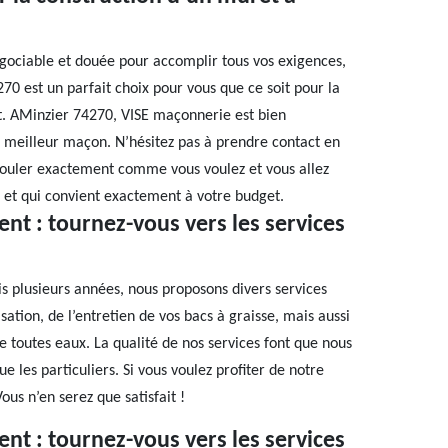
égociable et douée pour accomplir tous vos exigences,
70 est un parfait choix pour vous que ce soit pour la
t. AMinzier 74270, VISE maçonnerie est bien
e meilleur maçon. N’hésitez pas à prendre contact en
érouler exactement comme vous voulez et vous allez
s et qui convient exactement à votre budget.
nt : tournez-vous vers les services
s plusieurs années, nous proposons divers services
tion, de l’entretien de vos bacs à graisse, mais aussi
e toutes eaux. La qualité de nos services font que nous
e les particuliers. Si vous voulez profiter de notre
ous n’en serez que satisfait !
nt : tournez-vous vers les services