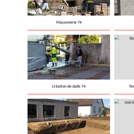
Maçonnerie 74
Création de dalle 74
Te