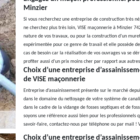
Minzier
Si vous recherchez une entreprise de construction très n
ne cherchez plus très loin, VISE maçonnerie à Minzier 742
nature de vos travaux, ou pour la construction d’un mure
expérimentée pour ce genre de travail et elle possède d
cas de besoin car la réalisation de vos ouvrages va se d
profiter aussi d’un prix moins cher par rapport aux autre
Choix d’une entreprise d’assainisseme
de VISE maçonnerie
Entreprise d’assainissement présente sur le marché depui
dans le domaine du nettoyage de votre système de canalisa
dans le cadre de la vidange de fosses septiques et de foss
soyons une référence aussi bien pour les professionnels qu
savoir-faire, contactez-nous par téléphone ou par mail ! V
Choix d’une entreprise d’assainisseme