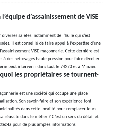
à l’équipe d’assainissement de VISE
 diverses saletés, notamment de l’huile qui s’est
sées, il est conseillé de faire appel à l’expertise d’une
d’assainissement VISE maçonnerie. Cette dernière est
rs à des nettoyages haute pression pour faire décoller
erie peut intervenir dans tout le 74270 et à Minzier.
uoi les propriétaires se tournent-
maçonnerie est une société qui occupe une place
isation. Son savoir-faire et son expérience font
municipalités dans cette localité pour remplacer leurs
a réussite dans le métier ? C’est un sens du détail et
ctez-la pour de plus amples informations.