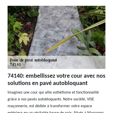
74140: embellissez votre cour avec nos
solutions en pavé autobloquant
Imaginez une cour qui allie esthétisme et fonctionnalité
grâce à nos pavés autobloquants. Notre société, VISE
maçonnerie, est dédiée à transformer votre espace