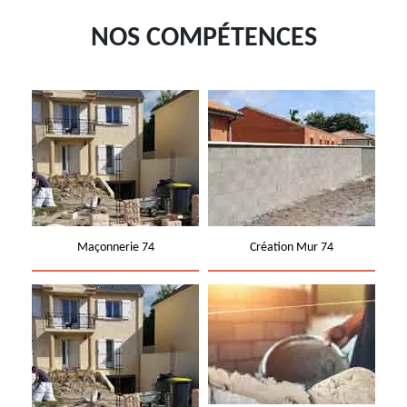
NOS COMPÉTENCES
Maçonnerie 74
Création Mur 74