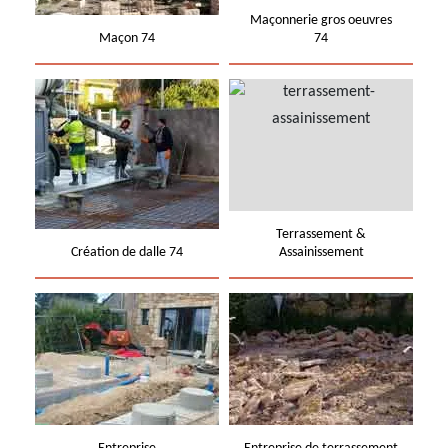
Maçonnerie gros oeuvres
Maçon 74
74
Terrassement &
Création de dalle 74
Assainissement