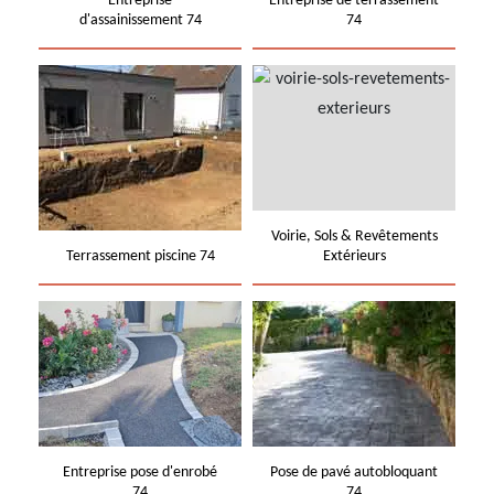
Entreprise
Entreprise de terrassement
d'assainissement 74
74
Voirie, Sols & Revêtements
Terrassement piscine 74
Extérieurs
Entreprise pose d'enrobé
Pose de pavé autobloquant
74
74