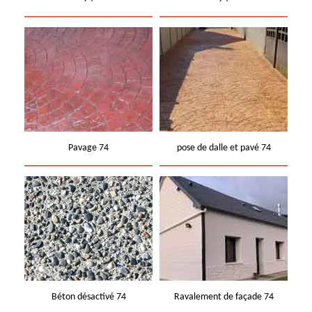
Pavage 74
pose de dalle et pavé 74
Béton désactivé 74
Ravalement de façade 74