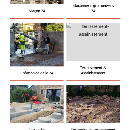
Maçonnerie gros oeuvres
Maçon 74
74
Terrassement &
Création de dalle 74
Assainissement