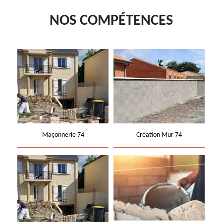
NOS COMPÉTENCES
Maçonnerie 74
Création Mur 74