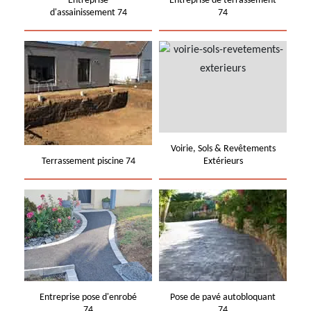
Entreprise
Entreprise de terrassement
d'assainissement 74
74
Voirie, Sols & Revêtements
Terrassement piscine 74
Extérieurs
Entreprise pose d'enrobé
Pose de pavé autobloquant
74
74