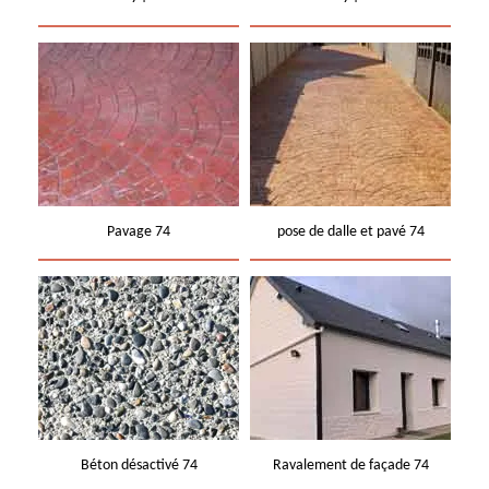
Pavage 74
pose de dalle et pavé 74
Béton désactivé 74
Ravalement de façade 74