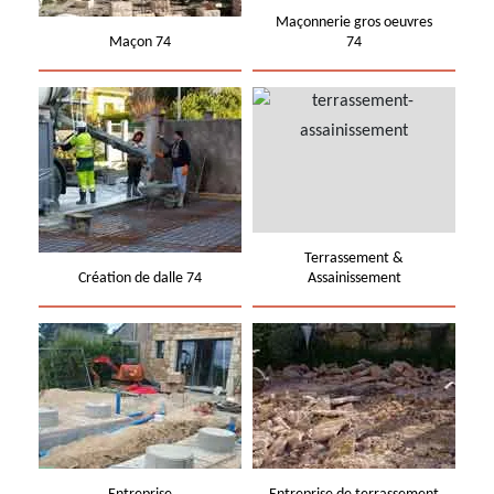
Maçonnerie gros oeuvres
Maçon 74
74
Terrassement &
Création de dalle 74
Assainissement