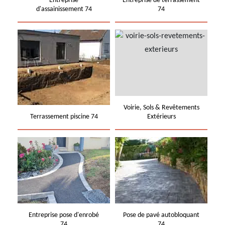
Entreprise
Entreprise de terrassement
d'assainissement 74
74
Voirie, Sols & Revêtements
Terrassement piscine 74
Extérieurs
Entreprise pose d'enrobé
Pose de pavé autobloquant
74
74