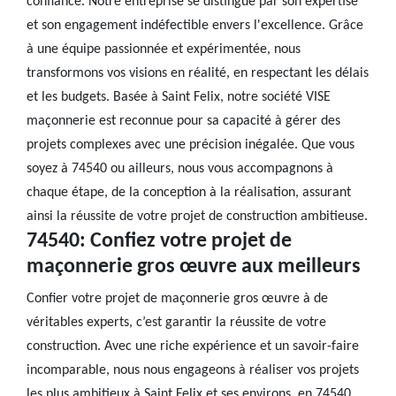
confiance. Notre entreprise se distingue par son expertise
et son engagement indéfectible envers l'excellence. Grâce
à une équipe passionnée et expérimentée, nous
transformons vos visions en réalité, en respectant les délais
et les budgets. Basée à Saint Felix, notre société VISE
maçonnerie est reconnue pour sa capacité à gérer des
projets complexes avec une précision inégalée. Que vous
soyez à 74540 ou ailleurs, nous vous accompagnons à
chaque étape, de la conception à la réalisation, assurant
ainsi la réussite de votre projet de construction ambitieuse.
74540: Confiez votre projet de
maçonnerie gros œuvre aux meilleurs
Confier votre projet de maçonnerie gros œuvre à de
véritables experts, c’est garantir la réussite de votre
construction. Avec une riche expérience et un savoir-faire
incomparable, nous nous engageons à réaliser vos projets
les plus ambitieux à Saint Felix et ses environs, en 74540.