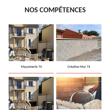
NOS COMPÉTENCES
Maçonnerie 74
Création Mur 74