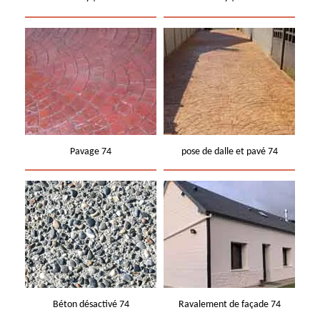
Pavage 74
pose de dalle et pavé 74
Béton désactivé 74
Ravalement de façade 74