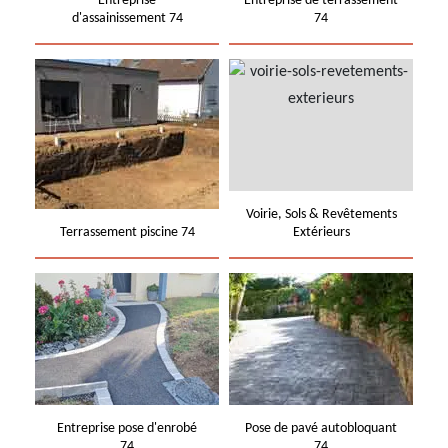
Entreprise
Entreprise de terrassement
d'assainissement 74
74
Voirie, Sols & Revêtements
Terrassement piscine 74
Extérieurs
Entreprise pose d'enrobé
Pose de pavé autobloquant
74
74