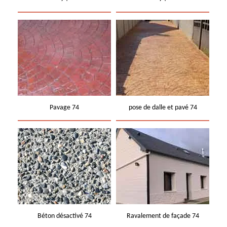
Pavage 74
pose de dalle et pavé 74
Béton désactivé 74
Ravalement de façade 74