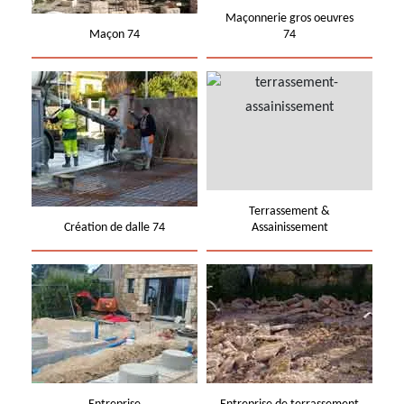
Maçonnerie gros oeuvres
Maçon 74
74
Terrassement &
Création de dalle 74
Assainissement