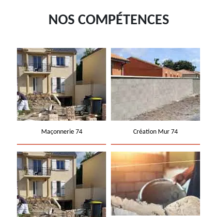
NOS COMPÉTENCES
Maçonnerie 74
Création Mur 74