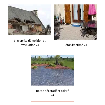
Entreprise démolition et
évacuation 74
Béton imprimé 74
Béton décoratif et coloré
74