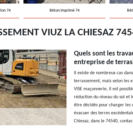
tion 74
Béton imprimé 74
Bét
SSEMENT VIUZ LA CHIESAZ 74
Quels sont les trava
entreprise de terra
Il existe de nombreux cas dans
terrassement, mais selon les e
VISE maçonnerie, il est possibl
réduction du niveau du sol et 
être décidés pour charger les 
évacuer des terres excédentai
Chiesaz, dans le 74540, contac