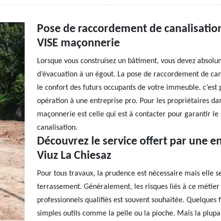
Pose de raccordement de canalisation 
VISE maçonnerie
Lorsque vous construisez un bâtiment, vous devez absol
d’évacuation à un égout. La pose de raccordement de can
le confort des futurs occupants de votre immeuble. c’est p
opération à une entreprise pro. Pour les propriétaires dan
maçonnerie est celle qui est à contacter pour garantir l
canalisation.
Découvrez le service offert par une e
Viuz La Chiesaz
Pour tous travaux, la prudence est nécessaire mais elle s
terrassement. Généralement, les risques liés à ce métier
professionnels qualifiés est souvent souhaitée. Quelques 
simples outils comme la pelle ou la pioche. Mais la plupa