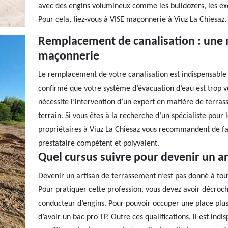
avec des engins volumineux comme les bulldozers, les exc
Pour cela, fiez-vous à VISE maçonnerie à Viuz La Chiesaz.
Remplacement de canalisation : une mi
maçonnerie
Le remplacement de votre canalisation est indispensable
confirmé que votre système d’évacuation d’eau est trop vé
nécessite l’intervention d’un expert en matière de terrass
terrain. Si vous êtes à la recherche d’un spécialiste pour
propriétaires à Viuz La Chiesaz vous recommandent de fa
prestataire compétent et polyvalent.
Quel cursus suivre pour devenir un a
Devenir un artisan de terrassement n’est pas donné à tout
Pour pratiquer cette profession, vous devez avoir décroc
conducteur d’engins. Pour pouvoir occuper une place plus 
d’avoir un bac pro TP. Outre ces qualifications, il est ind