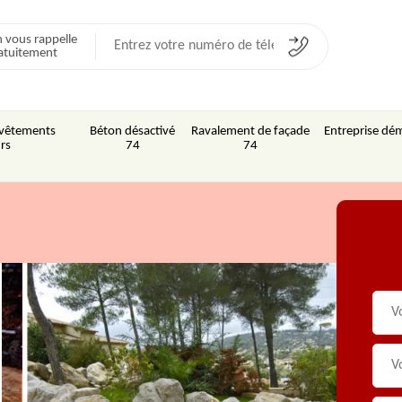
 vous rappelle
atuitement
Revêtements
Béton désactivé
Ravalement de façade
Entreprise dém
rs
74
74