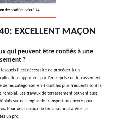
on décoratif et coloré 74
540: EXCELLENT MAÇON
ux qui peuvent être confiés à une
ssement ?
 lesquels il est nécessaire de procéder à un
xplications apportées par l’entreprise de terrassement
e de les catégoriser en 4 dont les plus fréquents sont la
le remblai. Les travaux de terrassement peuvent aussi
déblais sur des engins de transport ou encore pour
res. Pour des travaux de terrassement à Viuz La
tez un pro.