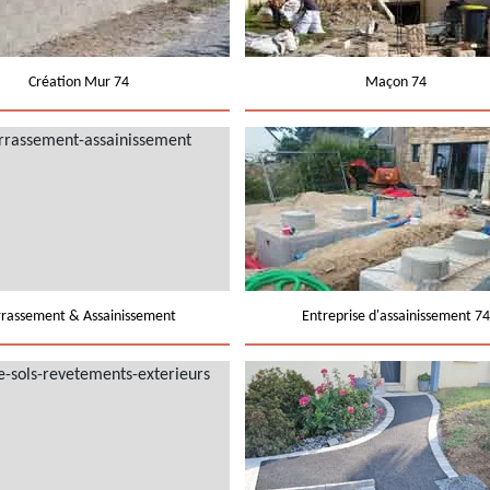
Création Mur 74
Maçon 74
rrassement & Assainissement
Entreprise d'assainissement 74