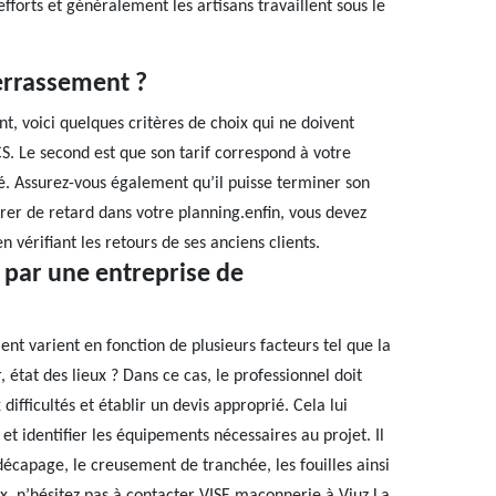
efforts et généralement les artisans travaillent sous le
errassement ?
t, voici quelques critères de choix qui ne doivent
CS. Le second est que son tarif correspond à votre
lé. Assurez-vous également qu’il puisse terminer son
rer de retard dans votre planning.enfin, vous devez
n vérifiant les retours de ses anciens clients.
 par une entreprise de
nt varient en fonction de plusieurs facteurs tel que la
, état des lieux ? Dans ce cas, le professionnel doit
difficultés et établir un devis approprié. Cela lui
t identifier les équipements nécessaires au projet. Il
écapage, le creusement de tranchée, les fouilles ainsi