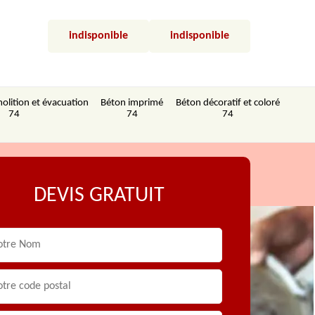
indisponible
indisponible
olition et évacuation
Béton imprimé
Béton décoratif et coloré
74
74
74
DEVIS GRATUIT