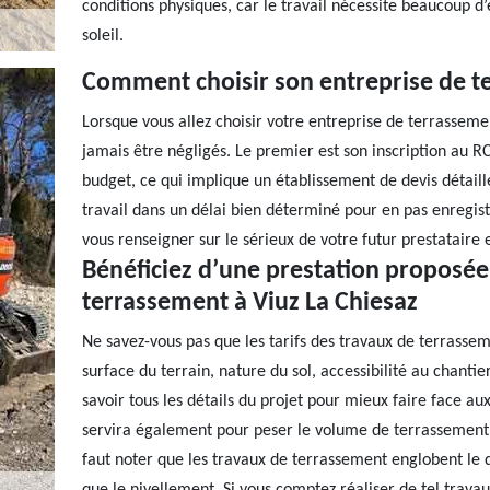
conditions physiques, car le travail nécessite beaucoup d’
soleil.
Comment choisir son entreprise de t
Lorsque vous allez choisir votre entreprise de terrassemen
jamais être négligés. Le premier est son inscription au R
budget, ce qui implique un établissement de devis détail
travail dans un délai bien déterminé pour en pas enregist
vous renseigner sur le sérieux de votre futur prestataire e
Bénéficiez d’une prestation proposée
terrassement à Viuz La Chiesaz
Ne savez-vous pas que les tarifs des travaux de terrasseme
surface du terrain, nature du sol, accessibilité au chantier
savoir tous les détails du projet pour mieux faire face aux 
servira également pour peser le volume de terrassement e
faut noter que les travaux de terrassement englobent le d