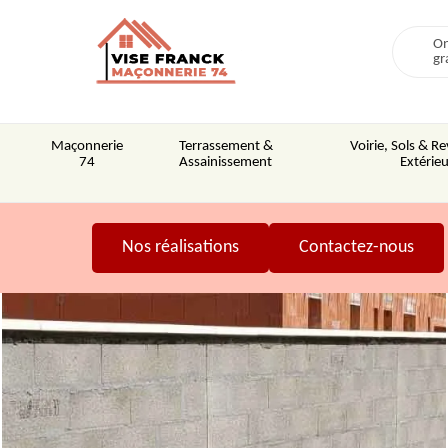
On
gr
Maçonnerie
Terrassement &
Voirie, Sols & 
74
Assainissement
Extérieu
Nos réalisations
Contactez-nous