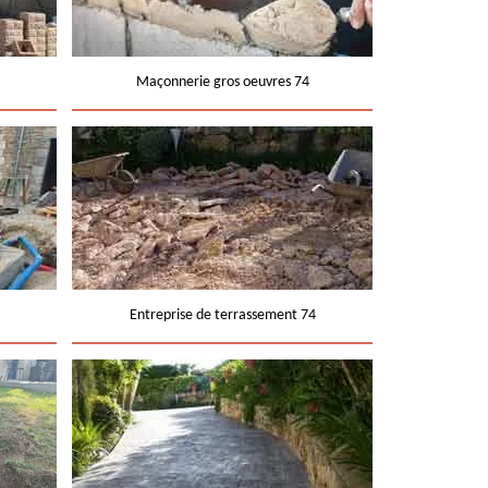
Maçonnerie gros oeuvres 74
Entreprise de terrassement 74