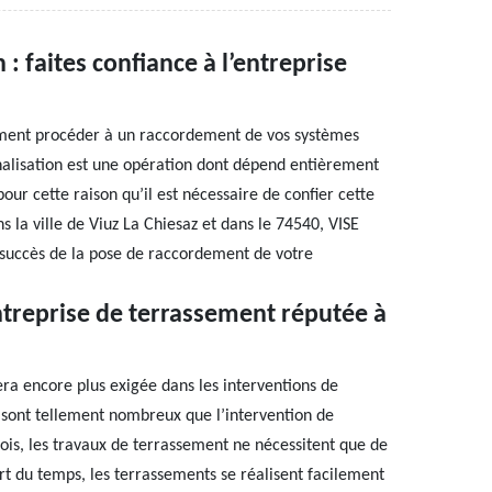
: faites confiance à l’entreprise
ument procéder à un raccordement de vos systèmes
alisation est une opération dont dépend entièrement
our cette raison qu’il est nécessaire de confier cette
s la ville de Viuz La Chiesaz et dans le 74540, VISE
e succès de la pose de raccordement de votre
ntreprise de terrassement réputée à
era encore plus exigée dans les interventions de
 sont tellement nombreux que l’intervention de
fois, les travaux de terrassement ne nécessitent que de
rt du temps, les terrassements se réalisent facilement