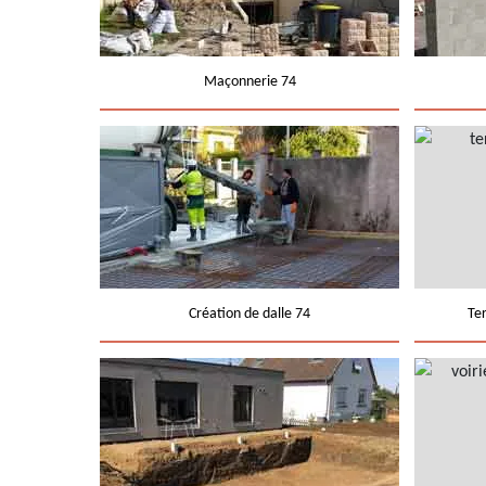
Maçonnerie 74
Création de dalle 74
Te