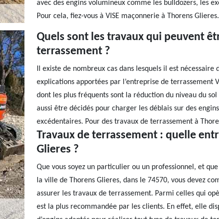
avec des engins volumineux comme les bulldozers, les exc
Pour cela, fiez-vous à VISE maçonnerie à Thorens Glieres.
Quels sont les travaux qui peuvent êt
terrassement ?
Il existe de nombreux cas dans lesquels il est nécessaire
explications apportées par l’entreprise de terrassement V
dont les plus fréquents sont la réduction du niveau du so
aussi être décidés pour charger les déblais sur des engin
excédentaires. Pour des travaux de terrassement à Thoren
Travaux de terrassement : quelle ent
Glieres ?
Que vous soyez un particulier ou un professionnel, et qu
la ville de Thorens Glieres, dans le 74570, vous devez c
assurer les travaux de terrassement. Parmi celles qui opè
est la plus recommandée par les clients. En effet, elle d