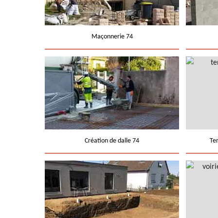
Maçonnerie 74
Création de dalle 74
Te