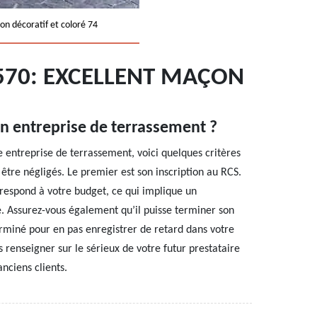
on décoratif et coloré 74
570: EXCELLENT MAÇON
n entreprise de terrassement ?
e entreprise de terrassement, voici quelques critères
 être négligés. Le premier est son inscription au RCS.
rrespond à votre budget, ce qui implique un
é. Assurez-vous également qu’il puisse terminer son
erminé pour en pas enregistrer de retard dans votre
 renseigner sur le sérieux de votre futur prestataire
anciens clients.