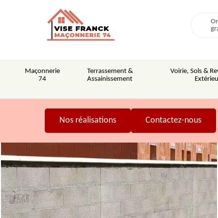
On
gr
Maçonnerie
Terrassement &
Voirie, Sols & 
74
Assainissement
Extérieu
Nos réalisations
Contactez-nous