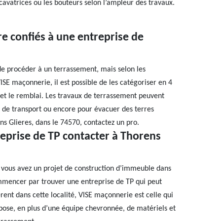
avatrices ou les bouteurs selon l’ampleur des travaux.
re confiés à une entreprise de
 de procéder à un terrassement, mais selon les
ISE maçonnerie, il est possible de les catégoriser en 4
l et le remblai. Les travaux de terrassement peuvent
s de transport ou encore pour évacuer des terres
s Glieres, dans le 74570, contactez un pro.
reprise de TP contacter à Thorens
e vous avez un projet de construction d’immeuble dans
ommencer par trouver une entreprise de TP qui peut
rent dans cette localité, VISE maçonnerie est celle qui
ispose, en plus d’une équipe chevronnée, de matériels et