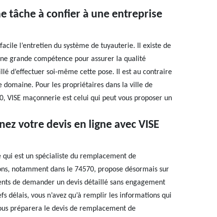
ne tâche à confier à une entreprise
cile l’entretien du système de tuyauterie. Il existe de
 une grande compétence pour assurer la qualité
illé d’effectuer soi-même cette pose. Il est au contraire
 domaine. Pour les propriétaires dans la ville de
0, VISE maçonnerie est celui qui peut vous proposer un
ez votre devis en ligne avec VISE
e qui est un spécialiste du remplacement de
virons, notamment dans le 74570, propose désormais sur
lients de demander un devis détaillé sans engagement
fs délais, vous n’avez qu’à remplir les informations qui
vous préparera le devis de remplacement de