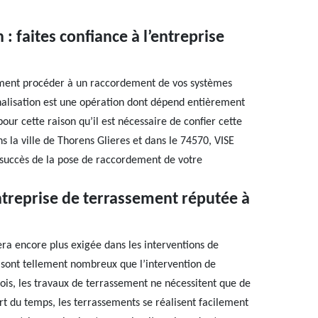
: faites confiance à l’entreprise
ument procéder à un raccordement de vos systèmes
alisation est une opération dont dépend entièrement
our cette raison qu’il est nécessaire de confier cette
s la ville de Thorens Glieres et dans le 74570, VISE
e succès de la pose de raccordement de votre
ntreprise de terrassement réputée à
era encore plus exigée dans les interventions de
 sont tellement nombreux que l’intervention de
fois, les travaux de terrassement ne nécessitent que de
rt du temps, les terrassements se réalisent facilement