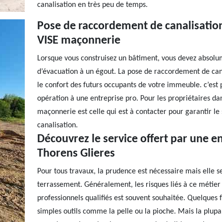
canalisation en très peu de temps.
Pose de raccordement de canalisation 
VISE maçonnerie
Lorsque vous construisez un bâtiment, vous devez absol
d’évacuation à un égout. La pose de raccordement de can
le confort des futurs occupants de votre immeuble. c’est p
opération à une entreprise pro. Pour les propriétaires dan
maçonnerie est celle qui est à contacter pour garantir l
canalisation.
Découvrez le service offert par une e
Thorens Glieres
Pour tous travaux, la prudence est nécessaire mais elle s
terrassement. Généralement, les risques liés à ce métier
professionnels qualifiés est souvent souhaitée. Quelques 
simples outils comme la pelle ou la pioche. Mais la plupa