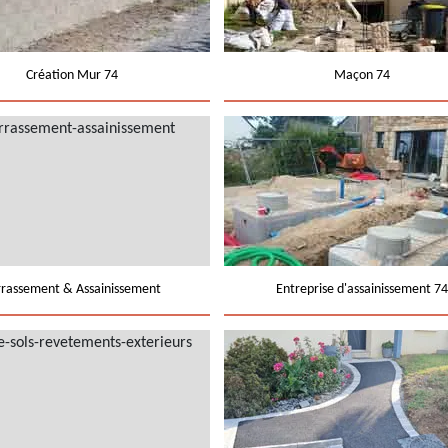
Création Mur 74
Maçon 74
rrassement & Assainissement
Entreprise d'assainissement 74