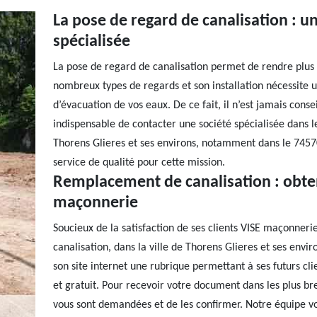
La pose de regard de canalisation : u
spécialisée
La pose de regard de canalisation permet de rendre plus fa
nombreux types de regards et son installation nécessite
d’évacuation de vos eaux. De ce fait, il n’est jamais conse
indispensable de contacter une société spécialisée dans le
Thorens Glieres et ses environs, notamment dans le 7457
service de qualité pour cette mission.
Remplacement de canalisation : obten
maçonnerie
Soucieux de la satisfaction de ses clients VISE maçonneri
canalisation, dans la ville de Thorens Glieres et ses en
son site internet une rubrique permettant à ses futurs c
et gratuit. Pour recevoir votre document dans les plus bre
vous sont demandées et de les confirmer. Notre équipe 