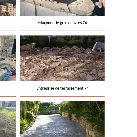
Maçonnerie gros oeuvres 74
Entreprise de terrassement 74