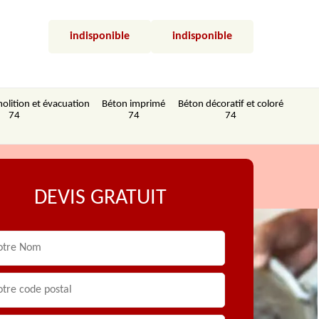
indisponible
indisponible
olition et évacuation
Béton imprimé
Béton décoratif et coloré
74
74
74
DEVIS GRATUIT