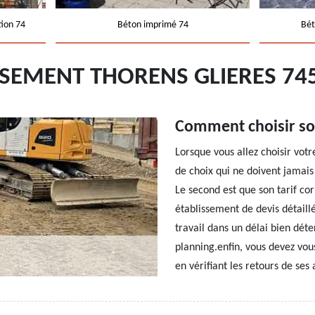
tion 74
Béton imprimé 74
Bét
SSEMENT THORENS GLIERES 74
Comment choisir so
Lorsque vous allez choisir votr
de choix qui ne doivent jamais
Le second est que son tarif co
établissement de devis détaill
travail dans un délai bien dét
planning.enfin, vous devez vous
en vérifiant les retours de ses 