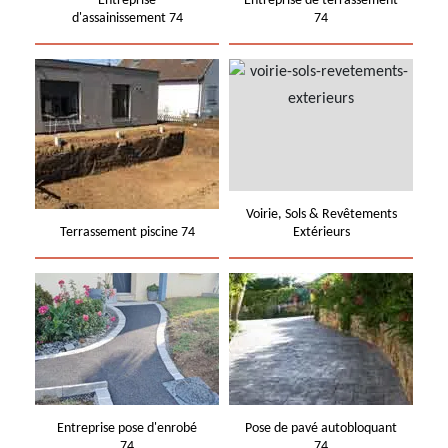
Entreprise
Entreprise de terrassement
d'assainissement 74
74
Voirie, Sols & Revêtements
Terrassement piscine 74
Extérieurs
Entreprise pose d'enrobé
Pose de pavé autobloquant
74
74