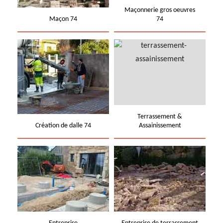
Maçonnerie gros oeuvres
Maçon 74
74
Terrassement &
Création de dalle 74
Assainissement