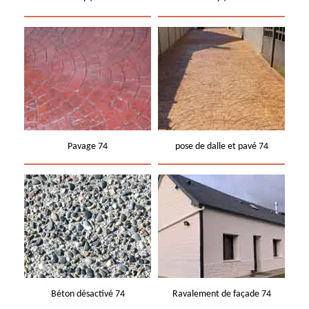
Pavage 74
pose de dalle et pavé 74
Béton désactivé 74
Ravalement de façade 74