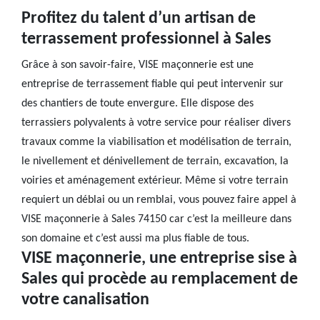
Profitez du talent d’un artisan de
terrassement professionnel à Sales
Grâce à son savoir-faire, VISE maçonnerie est une
entreprise de terrassement fiable qui peut intervenir sur
des chantiers de toute envergure. Elle dispose des
terrassiers polyvalents à votre service pour réaliser divers
travaux comme la viabilisation et modélisation de terrain,
le nivellement et dénivellement de terrain, excavation, la
voiries et aménagement extérieur. Même si votre terrain
requiert un déblai ou un remblai, vous pouvez faire appel à
VISE maçonnerie à Sales 74150 car c’est la meilleure dans
son domaine et c’est aussi ma plus fiable de tous.
VISE maçonnerie, une entreprise sise à
Sales qui procède au remplacement de
votre canalisation