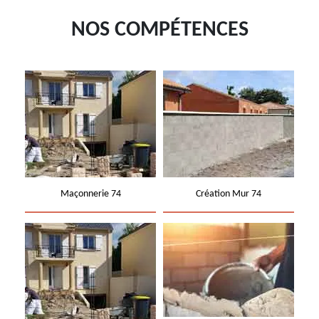
NOS COMPÉTENCES
Maçonnerie 74
Création Mur 74