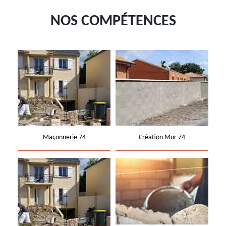
NOS COMPÉTENCES
Maçonnerie 74
Création Mur 74