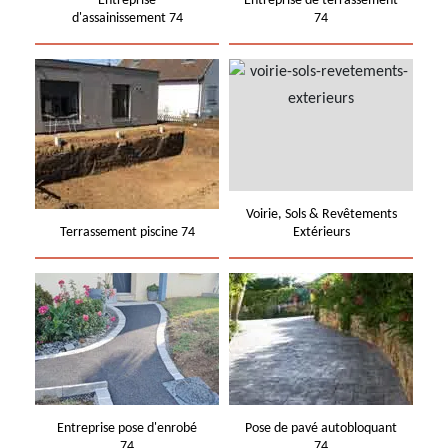
Entreprise
Entreprise de terrassement
d'assainissement 74
74
Voirie, Sols & Revêtements
Terrassement piscine 74
Extérieurs
Entreprise pose d'enrobé
Pose de pavé autobloquant
74
74