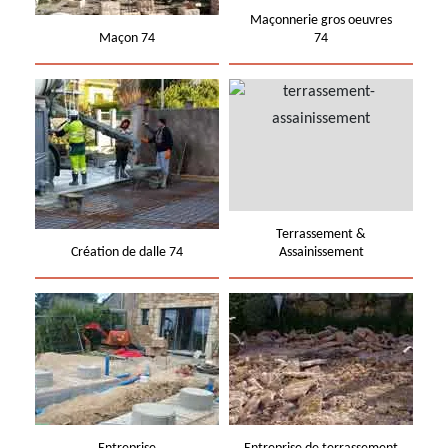
Maçonnerie gros oeuvres
Maçon 74
74
Terrassement &
Création de dalle 74
Assainissement