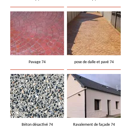
Pavage 74
pose de dalle et pavé 74
Béton désactivé 74
Ravalement de façade 74