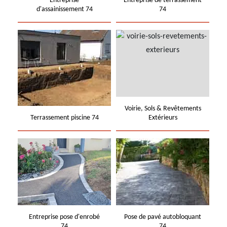
Entreprise
Entreprise de terrassement
d'assainissement 74
74
Voirie, Sols & Revêtements
Terrassement piscine 74
Extérieurs
Entreprise pose d'enrobé
Pose de pavé autobloquant
74
74