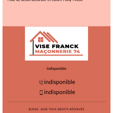
Pose de béton décoratif et coloré Poisy 74330
indisponible
indisponible
indisponible
©2026 -2026 TOUS DROITS RÉSERVÉS