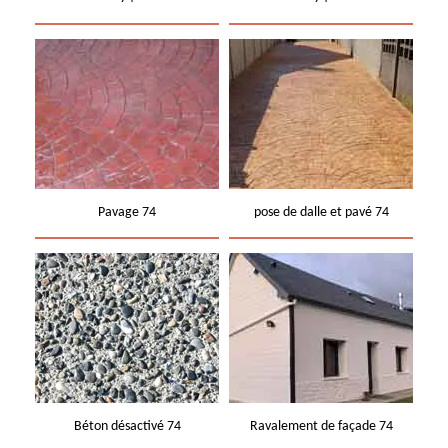
Pavage 74
pose de dalle et pavé 74
Béton désactivé 74
Ravalement de façade 74