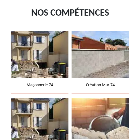
NOS COMPÉTENCES
Maçonnerie 74
Création Mur 74