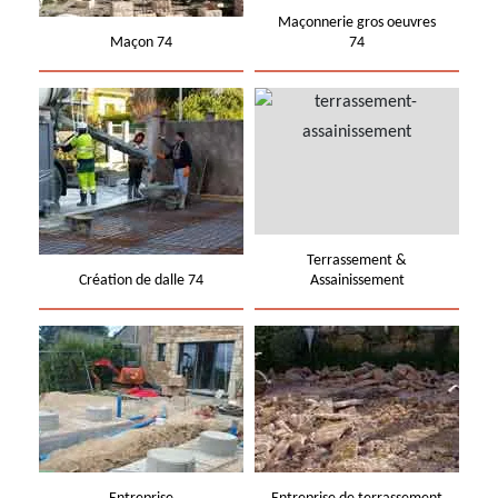
Maçonnerie gros oeuvres
Maçon 74
74
Terrassement &
Création de dalle 74
Assainissement