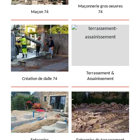
Maçonnerie gros oeuvres
Maçon 74
74
Terrassement &
Création de dalle 74
Assainissement