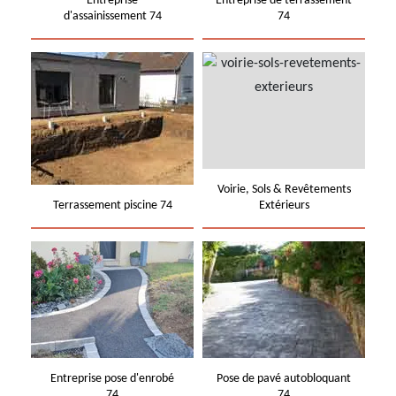
Entreprise
Entreprise de terrassement
d'assainissement 74
74
Voirie, Sols & Revêtements
Terrassement piscine 74
Extérieurs
Entreprise pose d'enrobé
Pose de pavé autobloquant
74
74