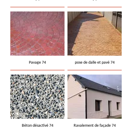
Pavage 74
pose de dalle et pavé 74
Béton désactivé 74
Ravalement de façade 74