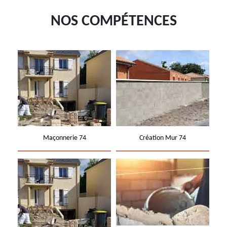
NOS COMPÉTENCES
Maçonnerie 74
Création Mur 74