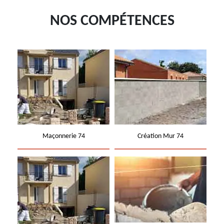
NOS COMPÉTENCES
Maçonnerie 74
Création Mur 74