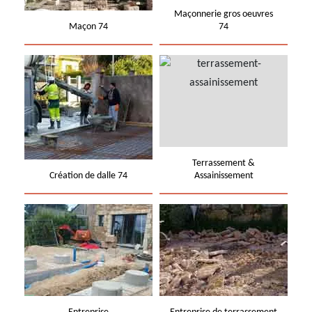
Maçonnerie gros oeuvres
Maçon 74
74
Terrassement &
Création de dalle 74
Assainissement