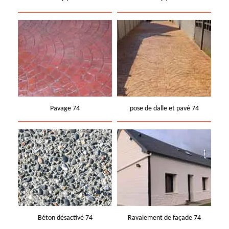
Pavage 74
pose de dalle et pavé 74
Béton désactivé 74
Ravalement de façade 74