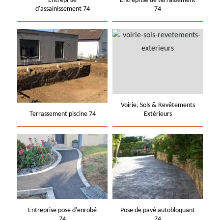
Entreprise
Entreprise de terrassement
d'assainissement 74
74
Voirie, Sols & Revêtements
Terrassement piscine 74
Extérieurs
Entreprise pose d'enrobé
Pose de pavé autobloquant
74
74