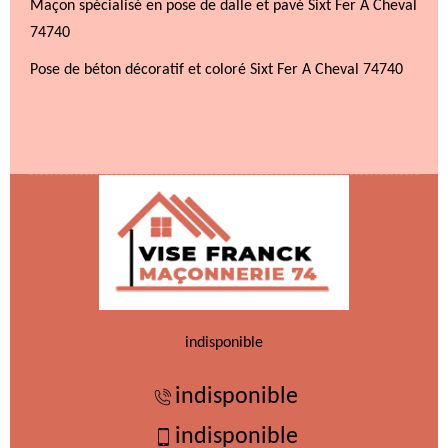
Maçon spécialisé en pose de dalle et pavé Sixt Fer A Cheval
74740
Pose de béton décoratif et coloré Sixt Fer A Cheval 74740
indisponible
indisponible
indisponible