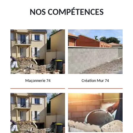
NOS COMPÉTENCES
Maçonnerie 74
Création Mur 74