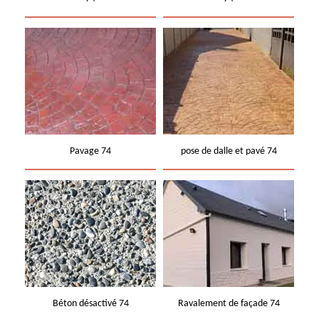
Pavage 74
pose de dalle et pavé 74
Béton désactivé 74
Ravalement de façade 74