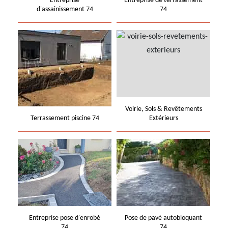
Entreprise
Entreprise de terrassement
d'assainissement 74
74
Voirie, Sols & Revêtements
Terrassement piscine 74
Extérieurs
Entreprise pose d'enrobé
Pose de pavé autobloquant
74
74