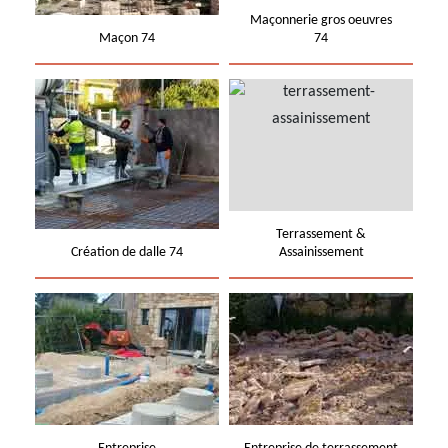
Maçonnerie gros oeuvres
Maçon 74
74
Terrassement &
Création de dalle 74
Assainissement