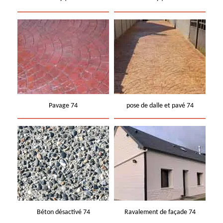
Pavage 74
pose de dalle et pavé 74
Béton désactivé 74
Ravalement de façade 74