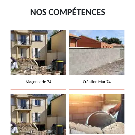
NOS COMPÉTENCES
Maçonnerie 74
Création Mur 74