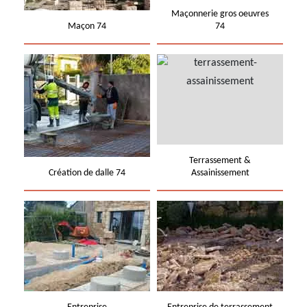
Maçonnerie gros oeuvres
Maçon 74
74
Terrassement &
Création de dalle 74
Assainissement