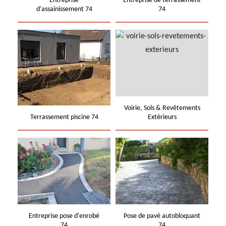
Entreprise
Entreprise de terrassement
d'assainissement 74
74
Voirie, Sols & Revêtements
Terrassement piscine 74
Extérieurs
Entreprise pose d'enrobé
Pose de pavé autobloquant
74
74