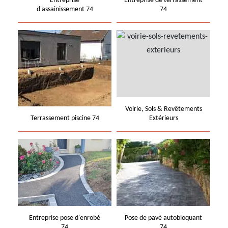
Entreprise
Entreprise de terrassement
d'assainissement 74
74
Voirie, Sols & Revêtements
Terrassement piscine 74
Extérieurs
Entreprise pose d'enrobé
Pose de pavé autobloquant
74
74