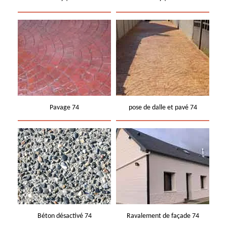
Pavage 74
pose de dalle et pavé 74
Béton désactivé 74
Ravalement de façade 74