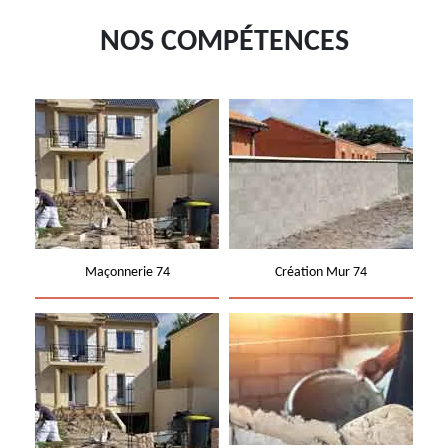
NOS COMPÉTENCES
Maçonnerie 74
Création Mur 74