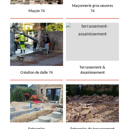
Maçonnerie gros oeuvres
Maçon 74
74
Terrassement &
Création de dalle 74
Assainissement