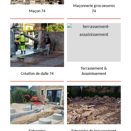
Maçonnerie gros oeuvres
Maçon 74
74
Terrassement &
Création de dalle 74
Assainissement