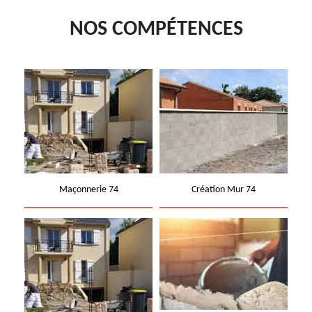
NOS COMPÉTENCES
Maçonnerie 74
Création Mur 74