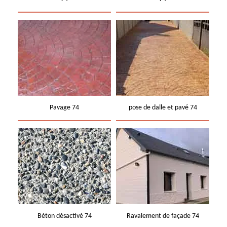
Pavage 74
pose de dalle et pavé 74
Béton désactivé 74
Ravalement de façade 74