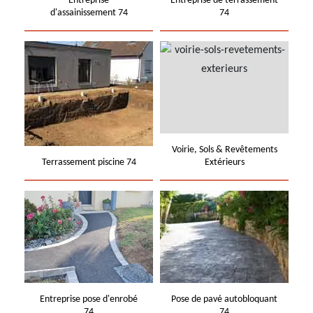
Entreprise
Entreprise de terrassement
d'assainissement 74
74
Voirie, Sols & Revêtements
Terrassement piscine 74
Extérieurs
Entreprise pose d'enrobé
Pose de pavé autobloquant
74
74