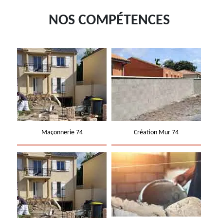
NOS COMPÉTENCES
Maçonnerie 74
Création Mur 74