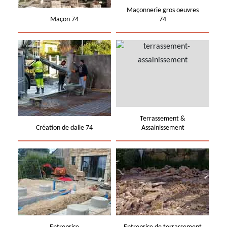
Maçonnerie gros oeuvres
Maçon 74
74
Terrassement &
Création de dalle 74
Assainissement