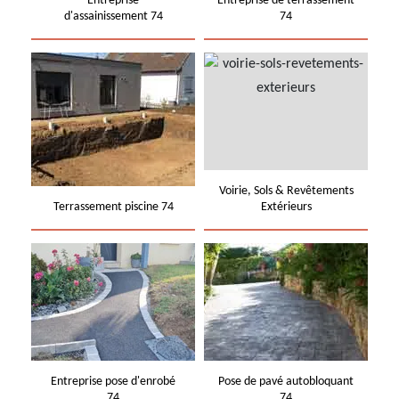
Entreprise
Entreprise de terrassement
d'assainissement 74
74
Voirie, Sols & Revêtements
Terrassement piscine 74
Extérieurs
Entreprise pose d'enrobé
Pose de pavé autobloquant
74
74