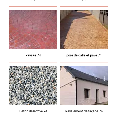
Pavage 74
pose de dalle et pavé 74
Béton désactivé 74
Ravalement de façade 74