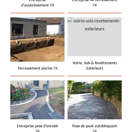
Entreprise
Entreprise de terrassement
d'assainissement 74
74
Voirie, Sols & Revêtements
Terrassement piscine 74
Extérieurs
Entreprise pose d'enrobé
Pose de pavé autobloquant
74
74