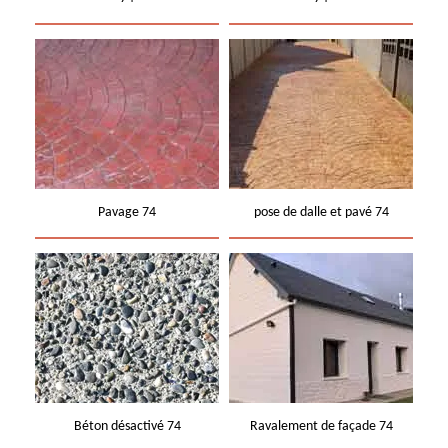
Pavage 74
pose de dalle et pavé 74
Béton désactivé 74
Ravalement de façade 74