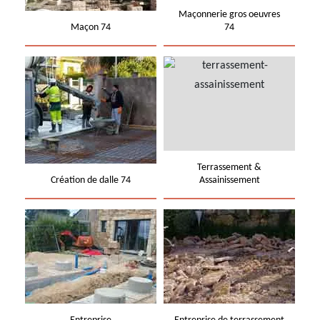
Maçonnerie gros oeuvres
Maçon 74
74
Terrassement &
Création de dalle 74
Assainissement