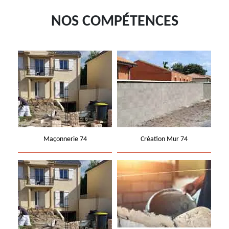
NOS COMPÉTENCES
Maçonnerie 74
Création Mur 74