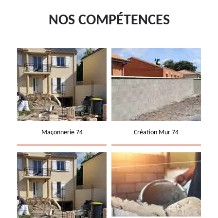
NOS COMPÉTENCES
Maçonnerie 74
Création Mur 74