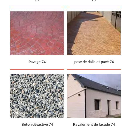
Pavage 74
pose de dalle et pavé 74
Béton désactivé 74
Ravalement de façade 74