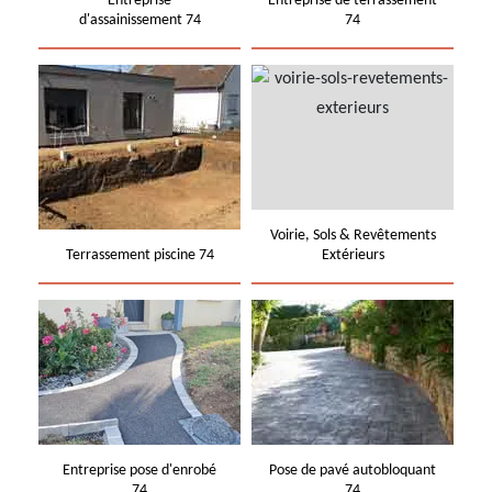
Entreprise
Entreprise de terrassement
d'assainissement 74
74
Voirie, Sols & Revêtements
Terrassement piscine 74
Extérieurs
Entreprise pose d'enrobé
Pose de pavé autobloquant
74
74