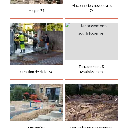
Maçonnerie gros oeuvres
Maçon 74
74
Terrassement &
Création de dalle 74
Assainissement