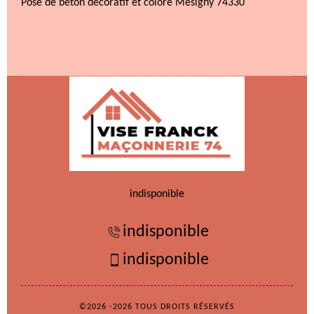
Pose de béton décoratif et coloré Mesigny 74330
indisponible
indisponible
indisponible
©2026 -2026 TOUS DROITS RÉSERVÉS