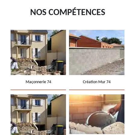
NOS COMPÉTENCES
Maçonnerie 74
Création Mur 74