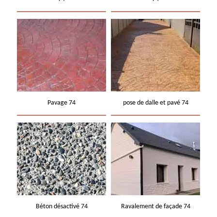
Pavage 74
pose de dalle et pavé 74
Béton désactivé 74
Ravalement de façade 74