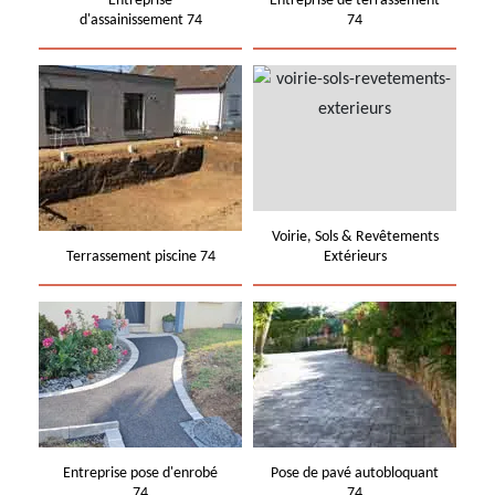
Entreprise
Entreprise de terrassement
d'assainissement 74
74
Voirie, Sols & Revêtements
Terrassement piscine 74
Extérieurs
Entreprise pose d'enrobé
Pose de pavé autobloquant
74
74