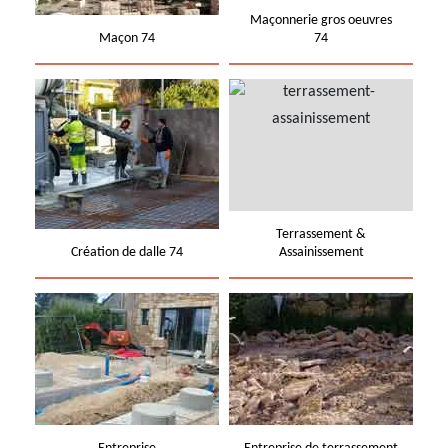
Maçonnerie gros oeuvres
Maçon 74
74
Terrassement &
Création de dalle 74
Assainissement