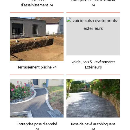
Entreprise
Entreprise de terrassement
d'assainissement 74
74
Voirie, Sols & Revêtements
Terrassement piscine 74
Extérieurs
Entreprise pose d'enrobé
Pose de pavé autobloquant
74
74