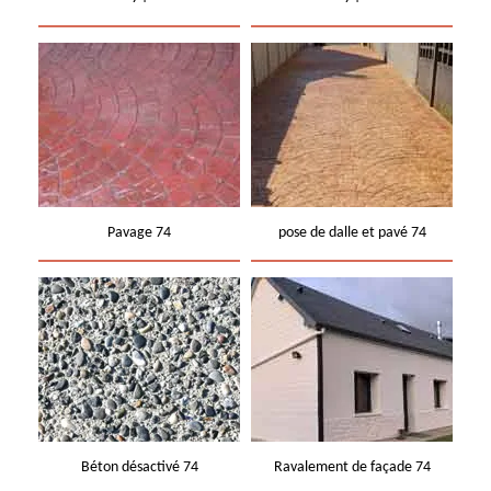
Pavage 74
pose de dalle et pavé 74
Béton désactivé 74
Ravalement de façade 74