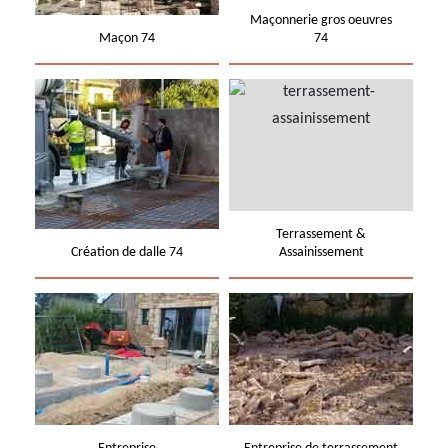
Maçonnerie gros oeuvres
Maçon 74
74
Terrassement &
Création de dalle 74
Assainissement