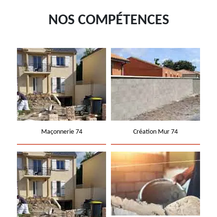
NOS COMPÉTENCES
Maçonnerie 74
Création Mur 74