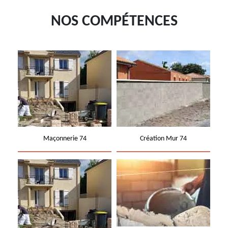
NOS COMPÉTENCES
Maçonnerie 74
Création Mur 74