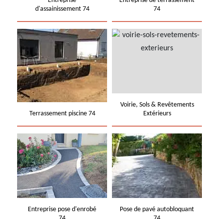
Entreprise
Entreprise de terrassement
d'assainissement 74
74
Voirie, Sols & Revêtements
Terrassement piscine 74
Extérieurs
Entreprise pose d'enrobé
Pose de pavé autobloquant
74
74