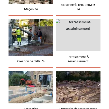
Maçonnerie gros oeuvres
Maçon 74
74
Terrassement &
Création de dalle 74
Assainissement