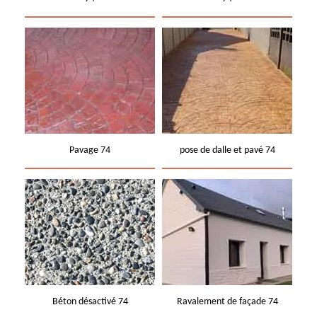
Pavage 74
pose de dalle et pavé 74
Béton désactivé 74
Ravalement de façade 74