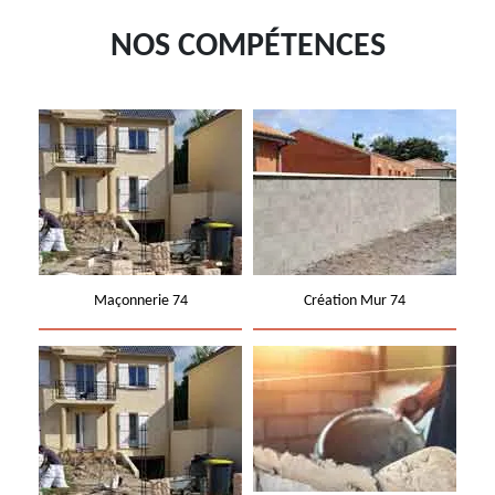
NOS COMPÉTENCES
Maçonnerie 74
Création Mur 74