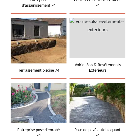
Entreprise
Entreprise de terrassement
d'assainissement 74
74
Voirie, Sols & Revêtements
Terrassement piscine 74
Extérieurs
Entreprise pose d'enrobé
Pose de pavé autobloquant
74
74