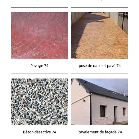
Pavage 74
pose de dalle et pavé 74
Béton désactivé 74
Ravalement de façade 74