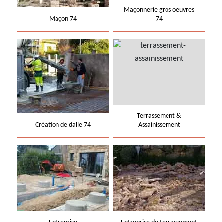
Maçonnerie gros oeuvres
Maçon 74
74
Terrassement &
Création de dalle 74
Assainissement