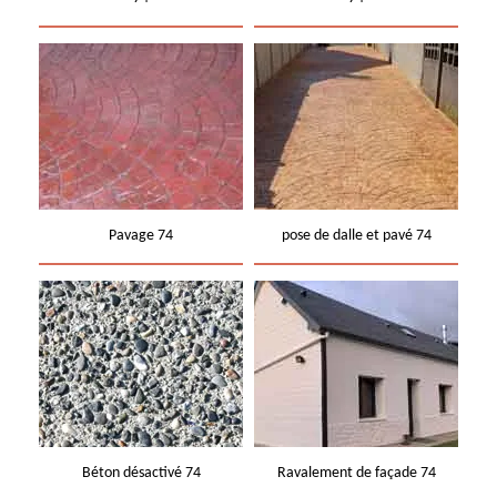
Pavage 74
pose de dalle et pavé 74
Béton désactivé 74
Ravalement de façade 74