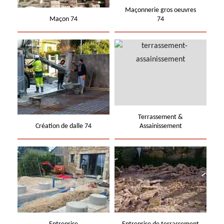
Maçonnerie gros oeuvres
Maçon 74
74
Terrassement &
Création de dalle 74
Assainissement