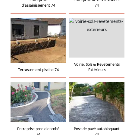
Entreprise
Entreprise de terrassement
d'assainissement 74
74
Voirie, Sols & Revêtements
Terrassement piscine 74
Extérieurs
Entreprise pose d'enrobé
Pose de pavé autobloquant
74
74