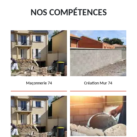
NOS COMPÉTENCES
Maçonnerie 74
Création Mur 74