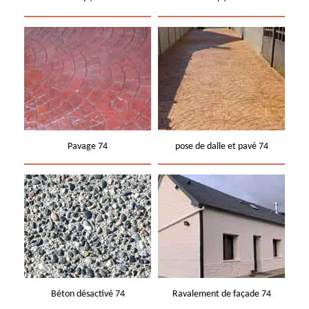
Pavage 74
pose de dalle et pavé 74
Béton désactivé 74
Ravalement de façade 74