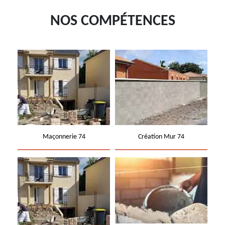
NOS COMPÉTENCES
Maçonnerie 74
Création Mur 74