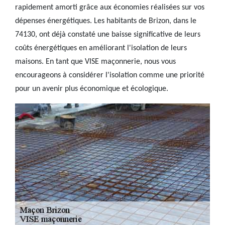
rapidement amorti grâce aux économies réalisées sur vos
dépenses énergétiques. Les habitants de Brizon, dans le
74130, ont déjà constaté une baisse significative de leurs
coûts énergétiques en améliorant l'isolation de leurs
maisons. En tant que VISE maçonnerie, nous vous
encourageons à considérer l'isolation comme une priorité
pour un avenir plus économique et écologique.