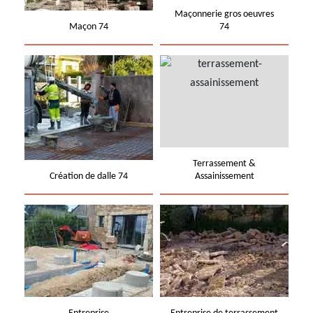
Maçonnerie gros oeuvres
Maçon 74
74
Terrassement &
Création de dalle 74
Assainissement