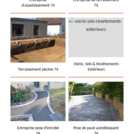
Entreprise
Entreprise de terrassement
d'assainissement 74
74
Voirie, Sols & Revêtements
Terrassement piscine 74
Extérieurs
Entreprise pose d'enrobé
Pose de pavé autobloquant
74
74