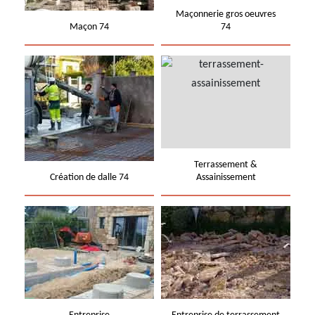
Maçonnerie gros oeuvres
Maçon 74
74
Terrassement &
Création de dalle 74
Assainissement