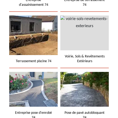
Entreprise
Entreprise de terrassement
d'assainissement 74
74
Voirie, Sols & Revêtements
Terrassement piscine 74
Extérieurs
Entreprise pose d'enrobé
Pose de pavé autobloquant
74
74