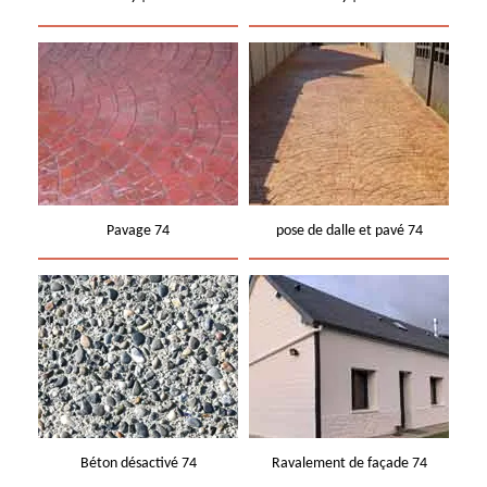
Pavage 74
pose de dalle et pavé 74
Béton désactivé 74
Ravalement de façade 74