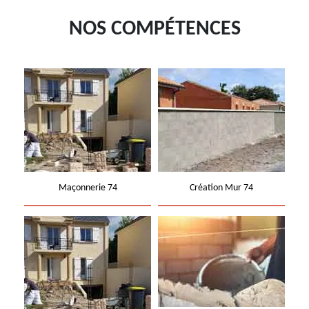
NOS COMPÉTENCES
Maçonnerie 74
Création Mur 74