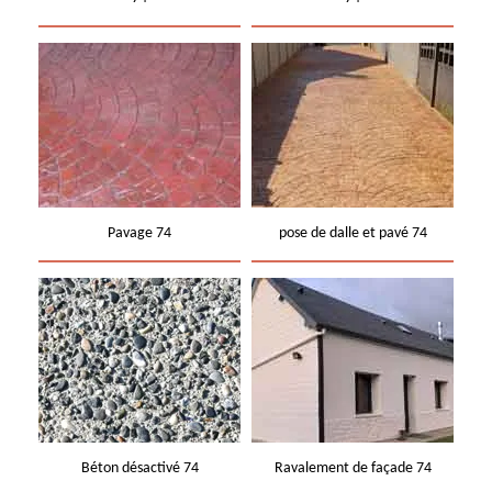
Pavage 74
pose de dalle et pavé 74
Béton désactivé 74
Ravalement de façade 74