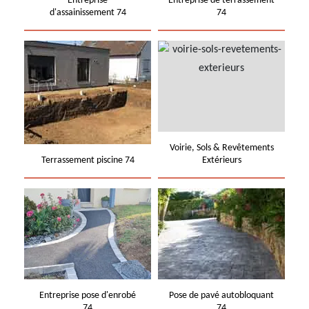
Entreprise
Entreprise de terrassement
d'assainissement 74
74
Voirie, Sols & Revêtements
Terrassement piscine 74
Extérieurs
Entreprise pose d'enrobé
Pose de pavé autobloquant
74
74