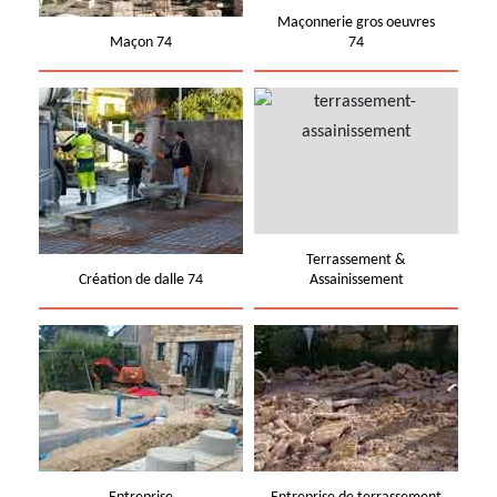
Maçonnerie gros oeuvres
Maçon 74
74
Terrassement &
Création de dalle 74
Assainissement