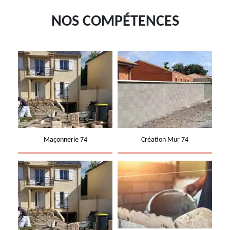
NOS COMPÉTENCES
Maçonnerie 74
Création Mur 74