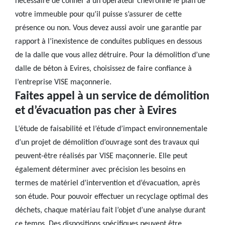
nécessaire de confier à un opérateur chevronné le plan de
votre immeuble pour qu’il puisse s’assurer de cette
présence ou non. Vous devez aussi avoir une garantie par
rapport à l’inexistence de conduites publiques en dessous
de la dalle que vous allez détruire. Pour la démolition d’une
dalle de béton à Evires, choisissez de faire confiance à
l’entreprise VISE maçonnerie.
Faites appel à un service de démolition
et d’évacuation pas cher à Evires
L’étude de faisabilité et l’étude d’impact environnementale
d’un projet de démolition d’ouvrage sont des travaux qui
peuvent-être réalisés par VISE maçonnerie. Elle peut
également déterminer avec précision les besoins en
termes de matériel d’intervention et d’évacuation, après
son étude. Pour pouvoir effectuer un recyclage optimal des
déchets, chaque matériau fait l’objet d’une analyse durant
ce temps. Des dispositions spécifiques peuvent être