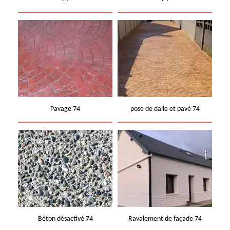
Pavage 74
pose de dalle et pavé 74
Béton désactivé 74
Ravalement de façade 74