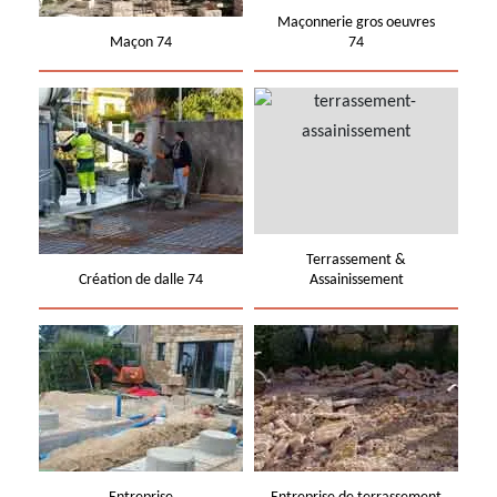
Maçonnerie gros oeuvres
Maçon 74
74
Terrassement &
Création de dalle 74
Assainissement