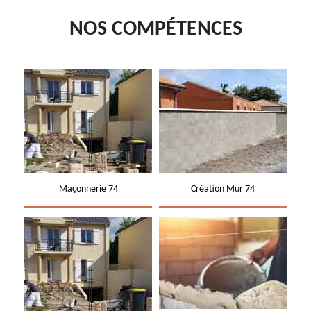
NOS COMPÉTENCES
Maçonnerie 74
Création Mur 74