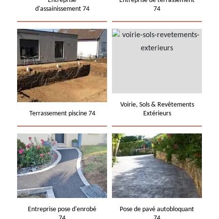
Entreprise
Entreprise de terrassement
d'assainissement 74
74
Voirie, Sols & Revêtements
Terrassement piscine 74
Extérieurs
Entreprise pose d'enrobé
Pose de pavé autobloquant
74
74