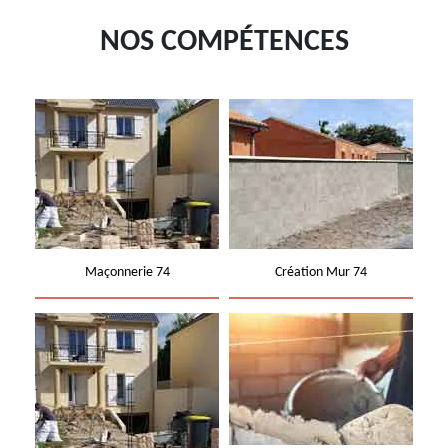
NOS COMPÉTENCES
Maçonnerie 74
Création Mur 74