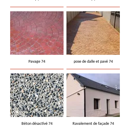
Pavage 74
pose de dalle et pavé 74
Béton désactivé 74
Ravalement de façade 74