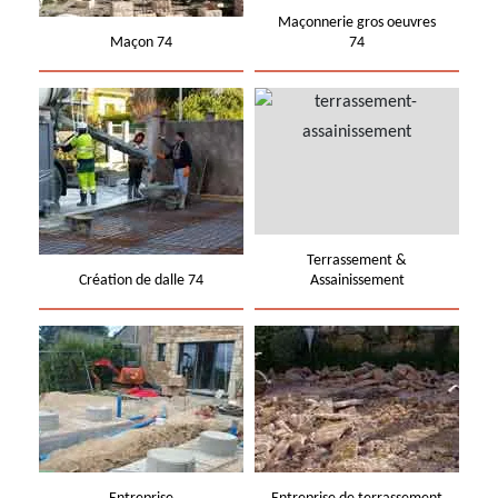
Maçonnerie gros oeuvres
Maçon 74
74
Terrassement &
Création de dalle 74
Assainissement