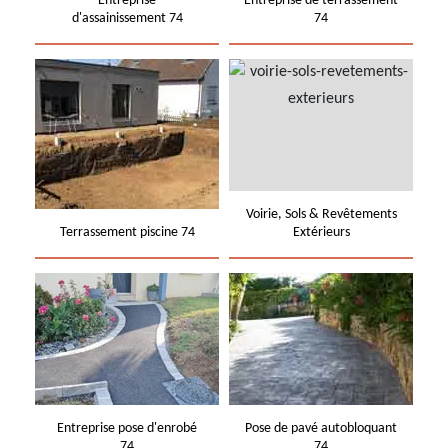
Entreprise
Entreprise de terrassement
d'assainissement 74
74
Voirie, Sols & Revêtements
Terrassement piscine 74
Extérieurs
Entreprise pose d'enrobé
Pose de pavé autobloquant
74
74