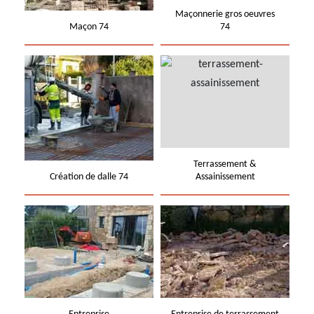
Maçonnerie gros oeuvres
Maçon 74
74
Terrassement &
Création de dalle 74
Assainissement