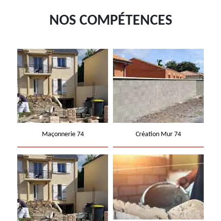
NOS COMPÉTENCES
Maçonnerie 74
Création Mur 74