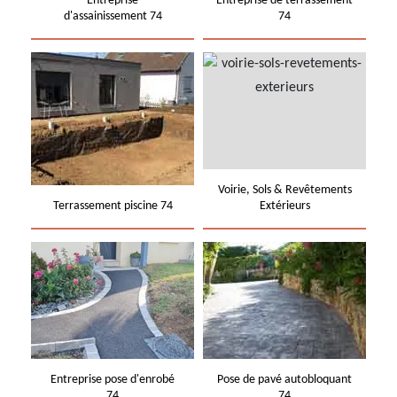
Entreprise
Entreprise de terrassement
d'assainissement 74
74
Voirie, Sols & Revêtements
Terrassement piscine 74
Extérieurs
Entreprise pose d'enrobé
Pose de pavé autobloquant
74
74