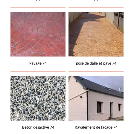
Pavage 74
pose de dalle et pavé 74
Béton désactivé 74
Ravalement de façade 74