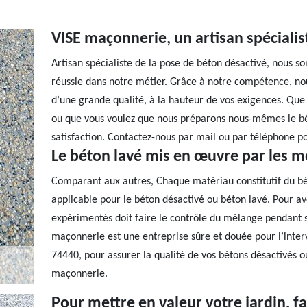
VISE maçonnerie, un artisan spécialis
Artisan spécialiste de la pose de béton désactivé, nous 
réussie dans notre métier. Grâce à notre compétence, n
d’une grande qualité, à la hauteur de vos exigences. Que 
ou que vous voulez que nous préparons nous-mêmes le bé
satisfaction. Contactez-nous par mail ou par téléphone p
Le béton lavé mis en œuvre par les m
Comparant aux autres, Chaque matériau constitutif du b
applicable pour le béton désactivé ou béton lavé. Pour av
expérimentés doit faire le contrôle du mélange pendant s
maçonnerie est une entreprise sûre et douée pour l’inte
74440, pour assurer la qualité de vos bétons désactivés 
maçonnerie.
Pour mettre en valeur votre jardin, fa