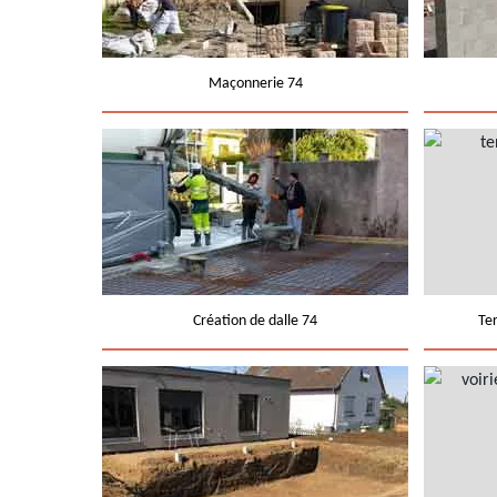
Maçonnerie 74
Création de dalle 74
Te