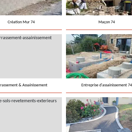
Création Mur 74
Maçon 74
rrassement & Assainissement
Entreprise d'assainissement 74