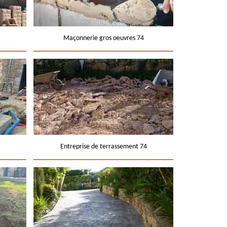
Maçonnerie gros oeuvres 74
Entreprise de terrassement 74