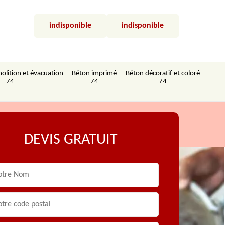
indisponible
indisponible
olition et évacuation
Béton imprimé
Béton décoratif et coloré
74
74
74
DEVIS GRATUIT