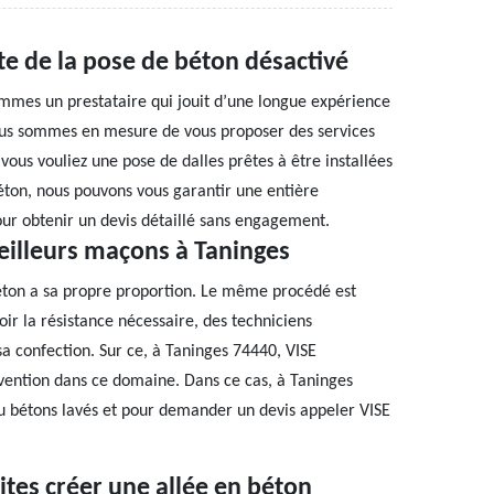
te de la pose de béton désactivé
sommes un prestataire qui jouit d’une longue expérience
ous sommes en mesure de vous proposer des services
vous vouliez une pose de dalles prêtes à être installées
ton, nous pouvons vous garantir une entière
our obtenir un devis détaillé sans engagement.
eilleurs maçons à Taninges
éton a sa propre proportion. Le même procédé est
oir la résistance nécessaire, des techniciens
a confection. Sur ce, à Taninges 74440, VISE
rvention dans ce domaine. Dans ce cas, à Taninges
ou bétons lavés et pour demander un devis appeler VISE
ites créer une allée en béton