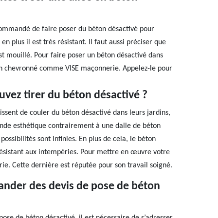
ecommandé de faire poser du béton désactivé pour
n plus il est très résistant. Il faut aussi préciser que
st mouillé. Pour faire poser un béton désactivé dans
rtisan chevronné comme VISE maçonnerie. Appelez-le pour
uvez tirer du béton désactivé ?
isissent de couler du béton désactivé dans leurs jardins,
ande esthétique contrairement à une dalle de béton
possibilités sont infinies. En plus de cela, le béton
 résistant aux intempéries. Pour mettre en œuvre votre
rie. Cette dernière est réputée pour son travail soigné.
ander des devis de pose de béton