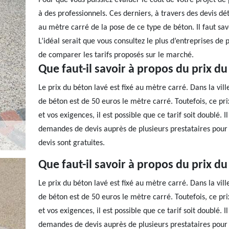
Pour que vous puissiez évaluer le coût de votre projet de 
à des professionnels. Ces derniers, à travers des devis d
au mètre carré de la pose de ce type de béton. Il faut savo
L’idéal serait que vous consultez le plus d’entreprises de
de comparer les tarifs proposés sur le marché.
Que faut-il savoir à propos du prix du
Le prix du béton lavé est fixé au mètre carré. Dans la vil
de béton est de 50 euros le mètre carré. Toutefois, ce prix
et vos exigences, il est possible que ce tarif soit doublé. 
demandes de devis auprès de plusieurs prestataires pour
devis sont gratuites.
Que faut-il savoir à propos du prix du
Le prix du béton lavé est fixé au mètre carré. Dans la vil
de béton est de 50 euros le mètre carré. Toutefois, ce prix
et vos exigences, il est possible que ce tarif soit doublé. 
demandes de devis auprès de plusieurs prestataires pour