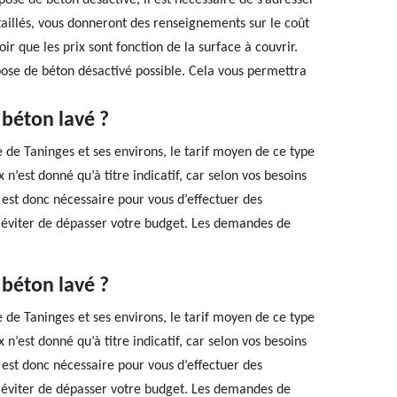
pose de béton désactivé, il est nécessaire de s’adresser
étaillés, vous donneront des renseignements sur le coût
ir que les prix sont fonction de la surface à couvrir.
 pose de béton désactivé possible. Cela vous permettra
 béton lavé ?
le de Taninges et ses environs, le tarif moyen de ce type
 n’est donné qu’à titre indicatif, car selon vos besoins
Il est donc nécessaire pour vous d’effectuer des
 éviter de dépasser votre budget. Les demandes de
 béton lavé ?
le de Taninges et ses environs, le tarif moyen de ce type
 n’est donné qu’à titre indicatif, car selon vos besoins
Il est donc nécessaire pour vous d’effectuer des
 éviter de dépasser votre budget. Les demandes de