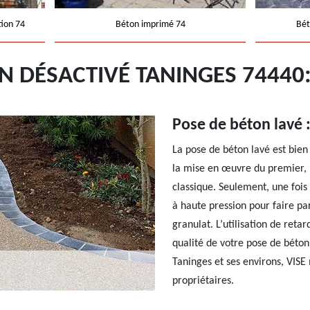
tion 74
Béton imprimé 74
Bét
N DÉSACTIVÉ TANINGES 7444
Pose de béton lavé : 
La pose de béton lavé est bien 
la mise en œuvre du premier, 
classique. Seulement, une fois 
à haute pression pour faire par
granulat. L’utilisation de reta
qualité de votre pose de béton 
Taninges et ses environs, VISE 
propriétaires.