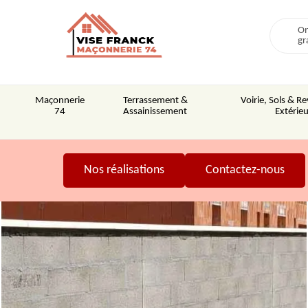
On
gr
Maçonnerie
Terrassement &
Voirie, Sols & 
74
Assainissement
Extérieu
Nos réalisations
Contactez-nous