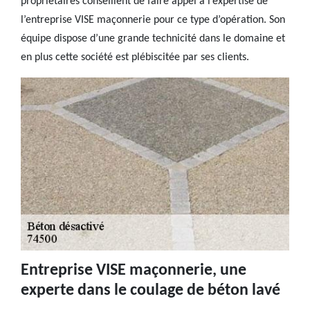
propriétaires conseillent de faire appel à l’expertise de
l’entreprise VISE maçonnerie pour ce type d’opération. Son
équipe dispose d’une grande technicité dans le domaine et
en plus cette société est plébiscitée par ses clients.
Entreprise VISE maçonnerie, une
experte dans le coulage de béton lavé