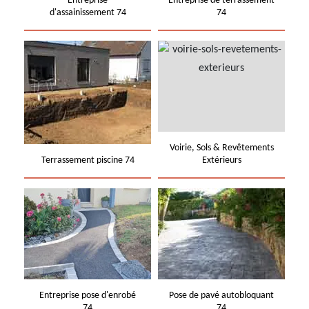
Entreprise
Entreprise de terrassement
d'assainissement 74
74
Voirie, Sols & Revêtements
Terrassement piscine 74
Extérieurs
Entreprise pose d'enrobé
Pose de pavé autobloquant
74
74