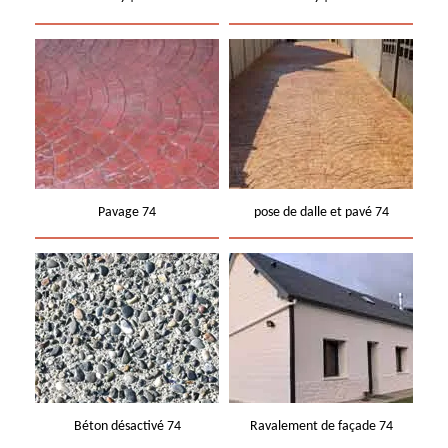
Pavage 74
pose de dalle et pavé 74
Béton désactivé 74
Ravalement de façade 74