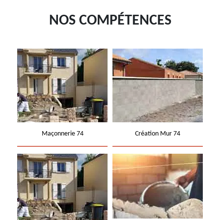
NOS COMPÉTENCES
Maçonnerie 74
Création Mur 74