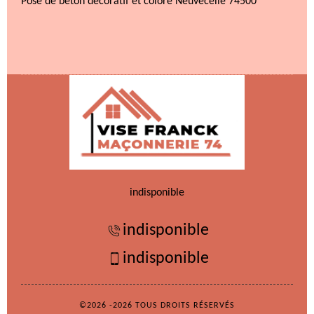
Pose de béton décoratif et coloré Neuvecelle 74500
indisponible
indisponible
indisponible
©2026 -2026 TOUS DROITS RÉSERVÉS