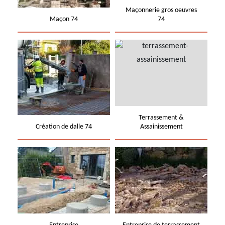
Maçonnerie gros oeuvres
Maçon 74
74
Terrassement &
Création de dalle 74
Assainissement