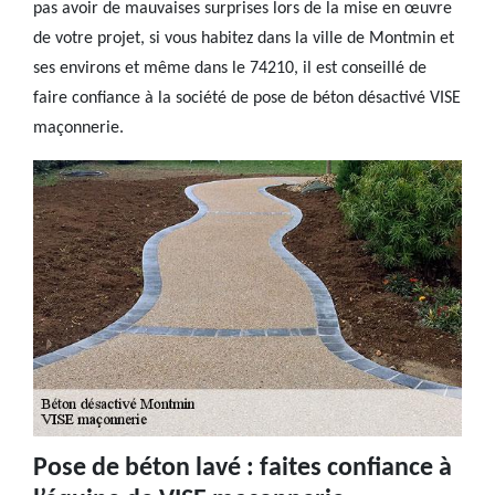
pas avoir de mauvaises surprises lors de la mise en œuvre
de votre projet, si vous habitez dans la ville de Montmin et
ses environs et même dans le 74210, il est conseillé de
faire confiance à la société de pose de béton désactivé VISE
maçonnerie.
Pose de béton lavé : faites confiance à