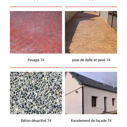
Pavage 74
pose de dalle et pavé 74
Béton désactivé 74
Ravalement de façade 74