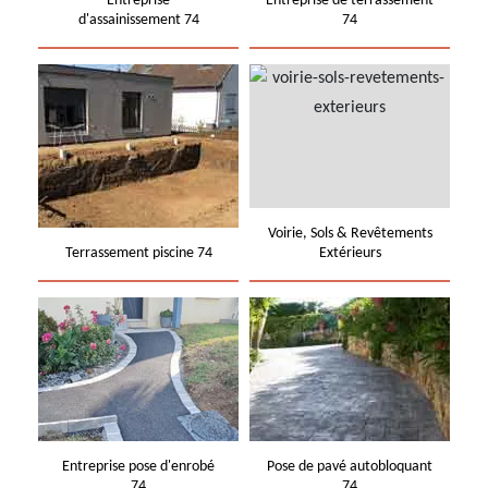
Entreprise
Entreprise de terrassement
d'assainissement 74
74
Voirie, Sols & Revêtements
Terrassement piscine 74
Extérieurs
Entreprise pose d'enrobé
Pose de pavé autobloquant
74
74