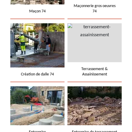
Maçonnerie gros oeuvres
Maçon 74
74
Terrassement &
Création de dalle 74
Assainissement