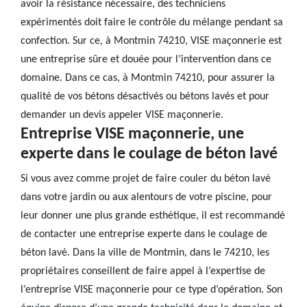
avoir la résistance nécessaire, des techniciens
expérimentés doit faire le contrôle du mélange pendant sa
confection. Sur ce, à Montmin 74210, VISE maçonnerie est
une entreprise sûre et douée pour l’intervention dans ce
domaine. Dans ce cas, à Montmin 74210, pour assurer la
qualité de vos bétons désactivés ou bétons lavés et pour
demander un devis appeler VISE maçonnerie.
Entreprise VISE maçonnerie, une
experte dans le coulage de béton lavé
Si vous avez comme projet de faire couler du béton lavé
dans votre jardin ou aux alentours de votre piscine, pour
leur donner une plus grande esthétique, il est recommandé
de contacter une entreprise experte dans le coulage de
béton lavé. Dans la ville de Montmin, dans le 74210, les
propriétaires conseillent de faire appel à l’expertise de
l’entreprise VISE maçonnerie pour ce type d’opération. Son