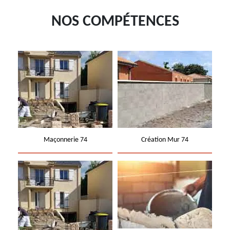
NOS COMPÉTENCES
Maçonnerie 74
Création Mur 74