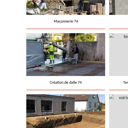
Maçonnerie 74
Création de dalle 74
Te