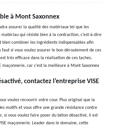
iable à Mont Saxonnex
dra assurer la qualité des matériaux tel que les
n matériau qui résiste bien à la contraction, c’est-à-dire
ut bien combiner les ingrédients indispensables afin
us faut si vous voulez assurer le bon déroulement de ces
st très efficace dans la réalisation de ces taches.
ISE maçonnerie, car c’est la meilleure à Mont Saxonnex
sactivé, contactez l’entreprise VISE
ous voulez recouvrir votre cour. Plus original que la
des motifs et vous offre une grande résistance contre
r, si vous voulez faire poser du béton désactivé, il est
 VISE maçonnerie. Leader dans le domaine, cette