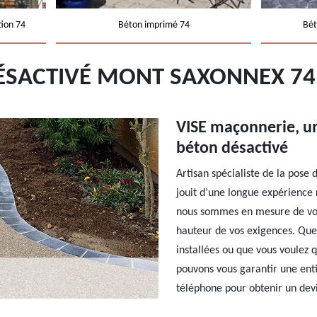
tion 74
Béton imprimé 74
Bét
ÉSACTIVÉ MONT SAXONNEX 7
VISE maçonnerie, un 
béton désactivé
Artisan spécialiste de la pose
jouit d’une longue expérience
nous sommes en mesure de vous
hauteur de vos exigences. Que 
installées ou que vous voulez
pouvons vous garantir une enti
téléphone pour obtenir un dev