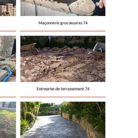
Maçonnerie gros oeuvres 74
Entreprise de terrassement 74