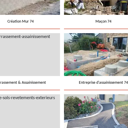
Création Mur 74
Maçon 74
rrassement & Assainissement
Entreprise d'assainissement 74