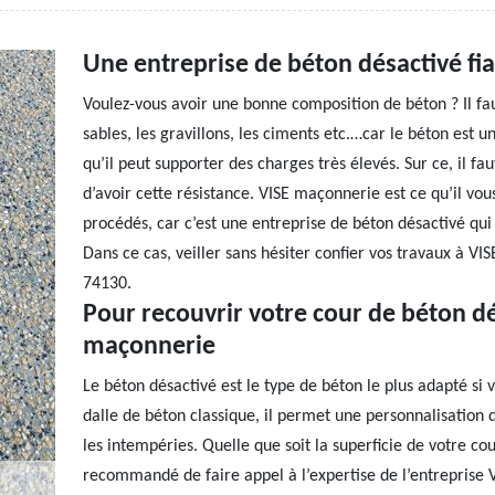
Une entreprise de béton désactivé f
Voulez-vous avoir une bonne composition de béton ? Il fau
sables, les gravillons, les ciments etc.…car le béton est u
qu’il peut supporter des charges très élevés. Sur ce, il fa
d’avoir cette résistance. VISE maçonnerie est ce qu’il vo
procédés, car c’est une entreprise de béton désactivé qui e
Dans ce cas, veiller sans hésiter confier vos travaux à V
74130.
Pour recouvrir votre cour de béton dé
maçonnerie
Le béton désactivé est le type de béton le plus adapté si v
dalle de béton classique, il permet une personnalisation 
les intempéries. Quelle que soit la superficie de votre cou
recommandé de faire appel à l’expertise de l’entreprise