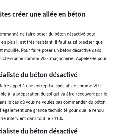
ites créer une allée en béton
ecommandé de faire poser du béton désactivé pour
n plus il est très résistant. Il faut aussi préciser que
st mouillé. Pour faire poser un béton désactivé dans
rtisan chevronné comme VISE maçonnerie. Appelez-le pour
ialiste du béton désactivé
e faire appel à une entreprise spécialiste comme VISE
ible à la préparation du sol qui va être recouvert par le
dans le cas où vous ne voulez pas commander du béton
ert également une grande technicité pour que le rendu
ie intervient dans tout le 74130.
ialiste du béton désactivé