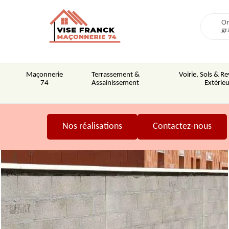
On
gr
Maçonnerie
Terrassement &
Voirie, Sols & 
74
Assainissement
Extérieu
Nos réalisations
Contactez-nous