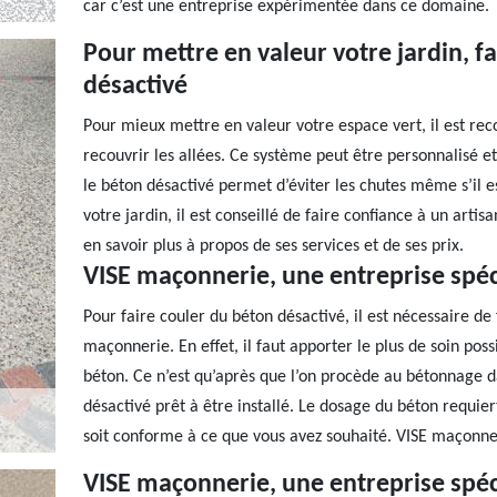
car c’est une entreprise expérimentée dans ce domaine.
Pour mettre en valeur votre jardin, fa
désactivé
Pour mieux mettre en valeur votre espace vert, il est r
recouvrir les allées. Ce système peut être personnalisé et e
le béton désactivé permet d’éviter les chutes même s’il e
votre jardin, il est conseillé de faire confiance à un a
en savoir plus à propos de ses services et de ses prix.
VISE maçonnerie, une entreprise spéc
Pour faire couler du béton désactivé, il est nécessaire d
maçonnerie. En effet, il faut apporter le plus de soin poss
béton. Ce n’est qu’après que l’on procède au bétonnage 
désactivé prêt à être installé. Le dosage du béton requi
soit conforme à ce que vous avez souhaité. VISE maçonner
VISE maçonnerie, une entreprise spéc