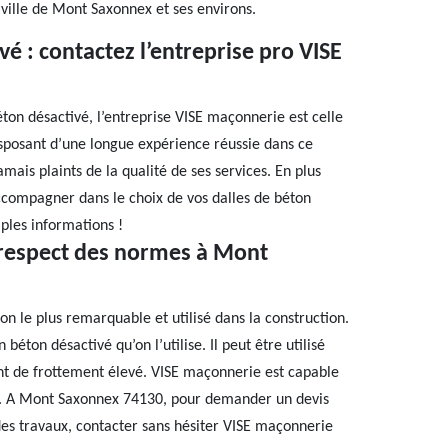
 ville de Mont Saxonnex et ses environs.
é : contactez l’entreprise pro VISE
ton désactivé, l’entreprise VISE maçonnerie est celle
isposant d’une longue expérience réussie dans ce
jamais plaints de la qualité de ses services. En plus
accompagner dans le choix de vos dalles de béton
ples informations !
 respect des normes à Mont
on le plus remarquable et utilisé dans la construction.
 béton désactivé qu’on l’utilise. Il peut être utilisé
t de frottement élevé. VISE maçonnerie est capable
on. A Mont Saxonnex 74130, pour demander un devis
des travaux, contacter sans hésiter VISE maçonnerie