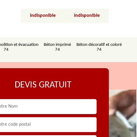
indisponible
indisponible
olition et évacuation
Béton imprimé
Béton décoratif et coloré
74
74
74
DEVIS GRATUIT